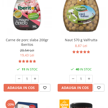
Carne de porc slaba 200gr
Naut 570 g Valfrutta
Iberitos
8,87 Lei
20,54 Lei
19,43 Lei
11
IN STOC
40
IN STOC
ADAUGA IN COS
ADAUGA IN COS
-20%