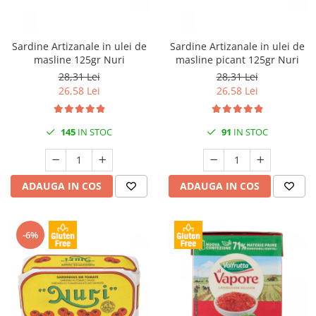
Sardine Artizanale in ulei de
Sardine Artizanale in ulei de
masline 125gr Nuri
masline picant 125gr Nuri
28,31 Lei
28,31 Lei
26,58 Lei
26,58 Lei
145
IN STOC
91
IN STOC
ADAUGA IN COS
ADAUGA IN COS
-6%