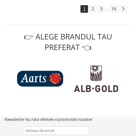
1
2
3
16
...
👉 ALEGE BRANDUL TAU
PREFERAT 👈
Newsletter
Nu rata ofertele si promotiile noastre