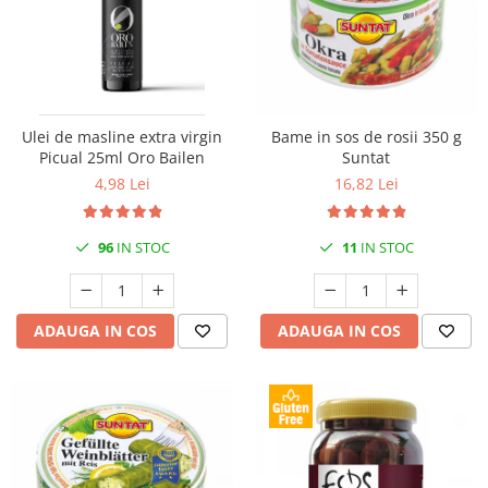
Ulei de masline extra virgin
Bame in sos de rosii 350 g
Picual 25ml Oro Bailen
Suntat
4,98 Lei
16,82 Lei
96
IN STOC
11
IN STOC
ADAUGA IN COS
ADAUGA IN COS