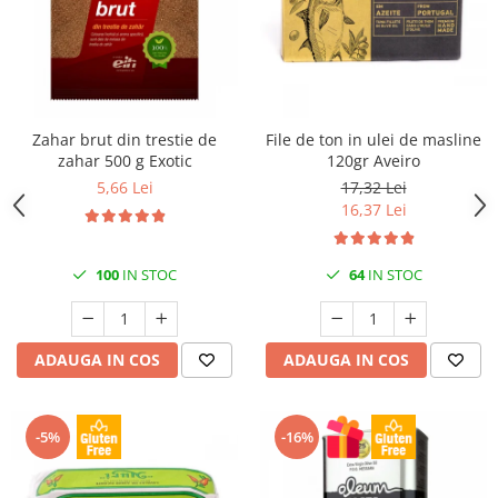
Zahar brut din trestie de
File de ton in ulei de masline
zahar 500 g Exotic
120gr Aveiro
5,66 Lei
17,32 Lei
16,37 Lei
100
IN STOC
64
IN STOC
ADAUGA IN COS
ADAUGA IN COS
-5%
-16%