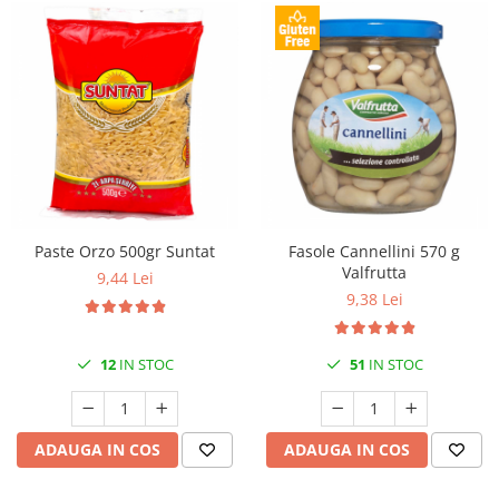
Paste Orzo 500gr Suntat
Fasole Cannellini 570 g
Valfrutta
9,44 Lei
9,38 Lei
12
IN STOC
51
IN STOC
ADAUGA IN COS
ADAUGA IN COS