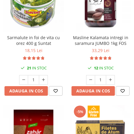
Sarmalute in foi de vita cu
Masline Kalamata intregi in
orez 400 g Suntat
saramura JUMBO 1kg FOS
18,15 Lei
33,29 Lei
21
IN STOC
12
IN STOC
ADAUGA IN COS
ADAUGA IN COS
-5%