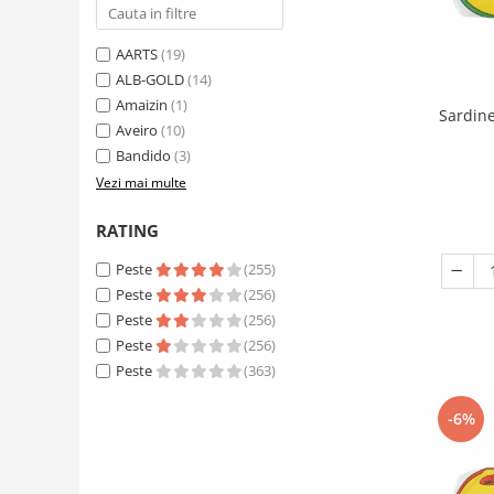
AARTS
(19)
ALB-GOLD
(14)
Amaizin
(1)
Sardine
Aveiro
(10)
Bandido
(3)
Vezi mai multe
RATING
Peste
(255)
Peste
(256)
Peste
(256)
Peste
(256)
Peste
(363)
-6%