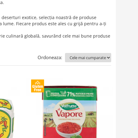
a.
 deserturi exotice, selecția noastră de produse
 lume. Fiecare produs este ales cu grijă pentru a-ți
torie culinară globală, savurând cele mai bune produse
Ordoneaza: