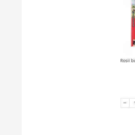
Rosii b