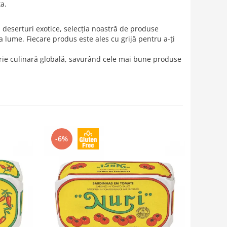
a.
 deserturi exotice, selecția noastră de produse
 lume. Fiecare produs este ales cu grijă pentru a-ți
torie culinară globală, savurând cele mai bune produse
-6%