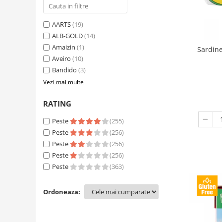
AARTS
(19)
ALB-GOLD
(14)
Amaizin
(1)
Sardine
Aveiro
(10)
Bandido
(3)
Vezi mai multe
RATING
Peste
(255)
Peste
(256)
Peste
(256)
Peste
(256)
Peste
(363)
Ordoneaza: