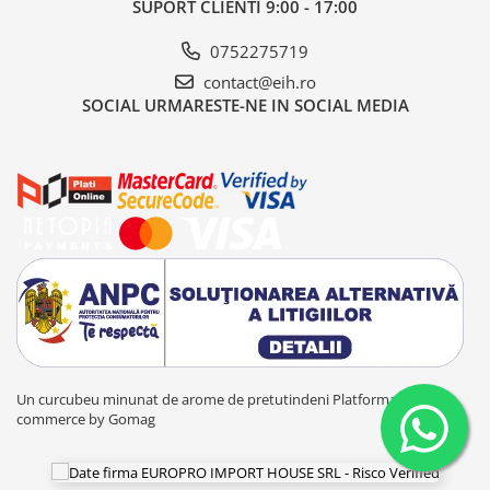
SUPORT CLIENTI
9:00 - 17:00
0752275719
contact@eih.ro
SOCIAL
URMARESTE-NE IN SOCIAL MEDIA
Un curcubeu minunat de arome de pretutindeni
Platforma E-
commerce by Gomag