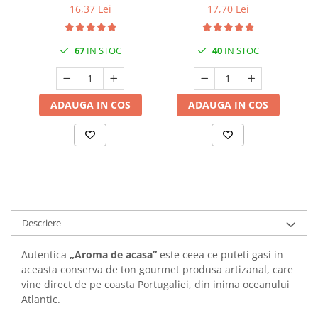
16,37 Lei
17,70 Lei
67
IN STOC
40
IN STOC
ADAUGA IN COS
ADAUGA IN COS
Descriere
Autentica
„Aroma de acasa”
este ceea ce puteti gasi in
aceasta conserva de ton gourmet produsa artizanal, care
vine direct de pe coasta Portugaliei, din inima oceanului
Atlantic.