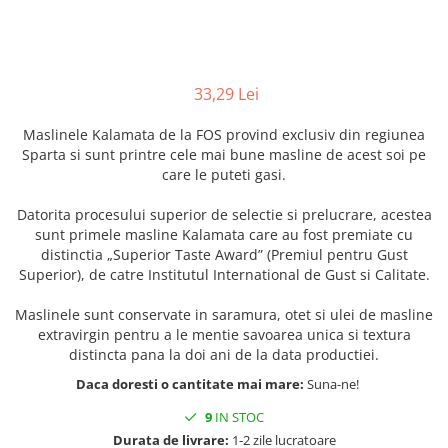
33,29 Lei
Maslinele Kalamata de la FOS provind exclusiv din regiunea
Sparta si sunt printre cele mai bune masline de acest soi pe
care le puteti gasi.
Datorita procesului superior de selectie si prelucrare, acestea
sunt primele masline Kalamata care au fost premiate cu
distinctia „Superior Taste Award” (Premiul pentru Gust
Superior), de catre Institutul International de Gust si Calitate.
Maslinele sunt conservate in saramura, otet si ulei de masline
extravirgin pentru a le mentie savoarea unica si textura
distincta pana la doi ani de la data productiei.
Daca doresti o cantitate mai mare:
Suna-ne!
9
IN STOC
Durata de livrare:
1-2 zile lucratoare