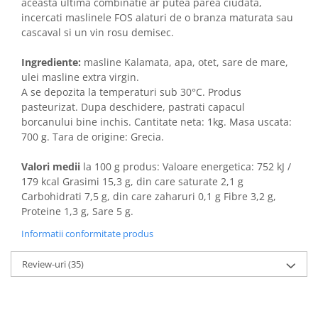
aceasta ultima combinatie ar putea parea ciudata,
incercati maslinele FOS alaturi de o branza maturata sau
cascaval si un vin rosu demisec.
Ingrediente:
masline Kalamata, apa, otet, sare de mare,
ulei masline extra virgin.
A se depozita la temperaturi sub 30°C. Produs
pasteurizat. Dupa deschidere, pastrati capacul
borcanului bine inchis. Cantitate neta: 1kg. Masa uscata:
700 g. Tara de origine: Grecia.
Valori medii
la 100 g produs: Valoare energetica: 752 kJ /
179 kcal Grasimi 15,3 g, din care saturate 2,1 g
Carbohidrati 7,5 g, din care zaharuri 0,1 g Fibre 3,2 g,
Proteine 1,3 g, Sare 5 g.
Informatii conformitate produs
Review-uri
(35)