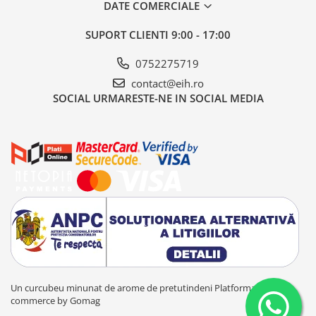
DATE COMERCIALE
SUPORT CLIENTI
9:00 - 17:00
0752275719
contact@eih.ro
SOCIAL
URMARESTE-NE IN SOCIAL MEDIA
Un curcubeu minunat de arome de pretutindeni
Platforma E-
commerce by Gomag