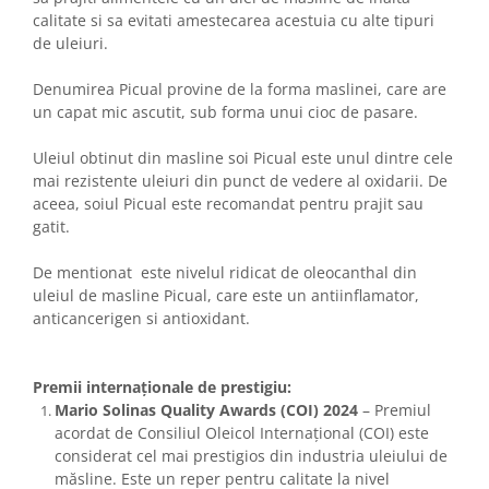
calitate si sa evitati amestecarea acestuia cu alte tipuri
de uleiuri.
Denumirea Picual provine de la forma maslinei, care are
un capat mic ascutit, sub forma unui cioc de pasare.
Uleiul obtinut din masline soi Picual este unul dintre cele
mai rezistente uleiuri din punct de vedere al oxidarii. De
aceea, soiul Picual este recomandat pentru prajit sau
gatit.
De mentionat este nivelul ridicat de oleocanthal din
uleiul de masline Picual, care este un antiinflamator,
anticancerigen si antioxidant.
Premii internaționale de prestigiu:
Mario Solinas Quality Awards (COI) 2024
– Premiul
acordat de Consiliul Oleicol Internațional (COI) este
considerat cel mai prestigios din industria uleiului de
măsline. Este un reper pentru calitate la nivel