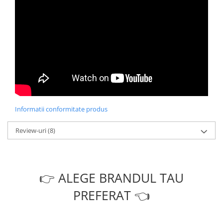
Informatii conformitate produs
Review-uri
(8)
👉 ALEGE BRANDUL TAU
PREFERAT 👈