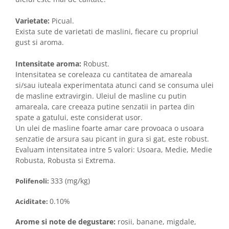
Varietate:
Picual.
Exista sute de varietati de maslini, fiecare cu propriul
gust si aroma.
Intensitate aroma:
Robust.
Intensitatea se coreleaza cu cantitatea de amareala
si/sau iuteala experimentata atunci cand se consuma ulei
de masline extravirgin. Uleiul de masline cu putin
amareala, care creeaza putine senzatii in partea din
spate a gatului, este considerat usor.
Un ulei de masline foarte amar care provoaca o usoara
senzatie de arsura sau picant in gura si gat, este robust.
Evaluam intensitatea intre 5 valori: Usoara, Medie, Medie
Robusta, Robusta si Extrema.
333 (mg/kg)
Polifenoli:
0.10%
Aciditate:
Arome si note de degustare:
rosii, banane, migdale,