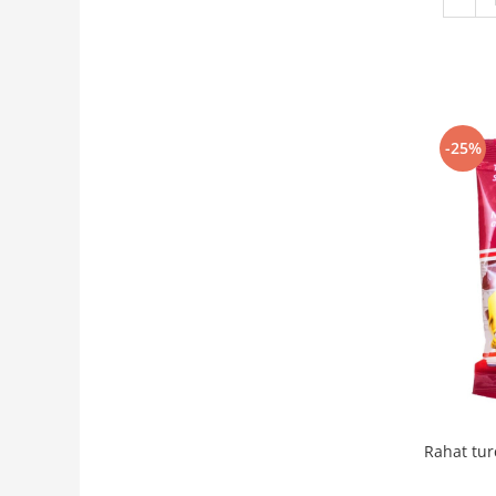
-25%
Rahat tur