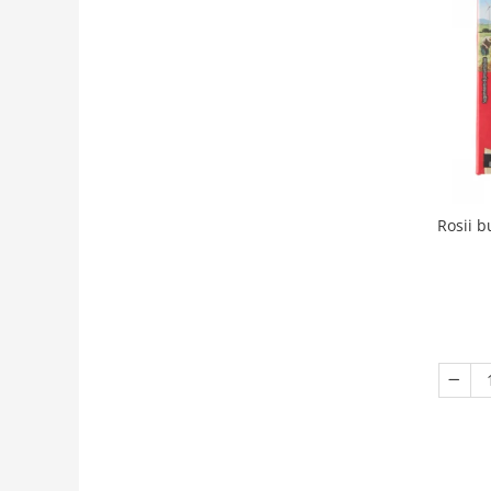
Rosii b