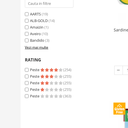
AARTS
(19)
ALB-GOLD
(14)
Amaizin
(1)
Sardine
Aveiro
(10)
Bandido
(3)
Vezi mai multe
RATING
Peste
(254)
Peste
(255)
Peste
(255)
Peste
(255)
Peste
(363)