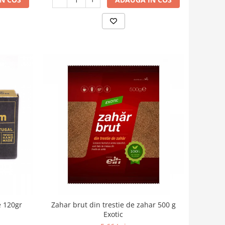
e 120gr
Zahar brut din trestie de zahar 500 g
Exotic