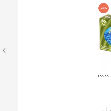
-4%
Ton sol