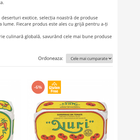
a.
 deserturi exotice, selecția noastră de produse
 lume. Fiecare produs este ales cu grijă pentru a-ți
torie culinară globală, savurând cele mai bune produse
Ordoneaza:
-6%