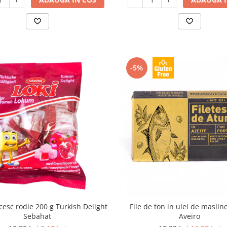
-5%
cesc rodie 200 g Turkish Delight
File de ton in ulei de maslin
Sebahat
Aveiro