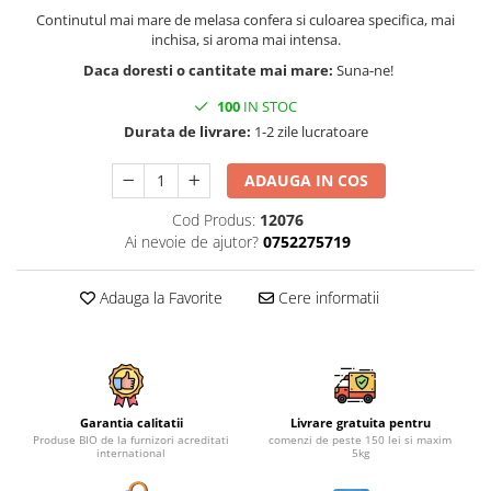
Continutul mai mare de melasa confera si culoarea specifica, mai
inchisa, si aroma mai intensa.
Daca doresti o cantitate mai mare:
Suna-ne!
100
IN STOC
Durata de livrare:
1-2 zile lucratoare
ADAUGA IN COS
Cod Produs:
12076
Ai nevoie de ajutor?
0752275719
Adauga la Favorite
Cere informatii
Garantia calitatii
Livrare gratuita pentru
Produse BIO de la furnizori acreditati
comenzi de peste 150 lei si maxim
international
5kg