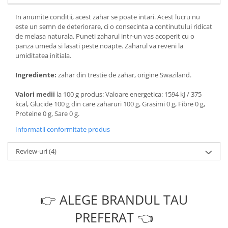
In anumite conditii, acest zahar se poate intari. Acest lucru nu
este un semn de deteriorare, ci o consecinta a continutului ridicat
de melasa naturala. Puneti zaharul intr-un vas acoperit cu o
panza umeda si lasati peste noapte. Zaharul va reveni la
umiditatea initiala.
Ingrediente:
zahar din trestie de zahar, origine Swaziland.
Valori medii
la 100 g produs: Valoare energetica: 1594 kJ / 375
kcal, Glucide 100 g din care zaharuri 100 g, Grasimi 0 g, Fibre 0 g,
Proteine 0 g, Sare 0 g.
Informatii conformitate produs
Review-uri
(4)
👉 ALEGE BRANDUL TAU
PREFERAT 👈