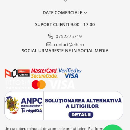
DATE COMERCIALE
SUPORT CLIENTI
9:00 - 17:00
0752275719
contact@eih.ro
SOCIAL
URMARESTE-NE IN SOCIAL MEDIA
Un curcubeu minunat de arome de pretutindeni
Platforma E-