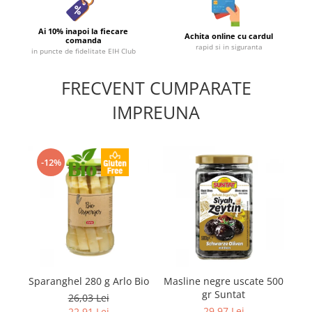
Ai 10% inapoi la fiecare
Achita online cu cardul
comanda
rapid si in siguranta
in puncte de fidelitate EIH Club
FRECVENT CUMPARATE
IMPREUNA
-12%
Sparanghel 280 g Arlo Bio
Masline negre uscate 500
So
gr Suntat
26,03 Lei
29,97 Lei
22,91 Lei