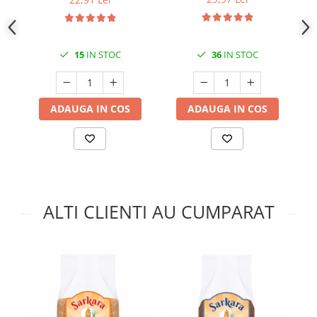
15
IN STOC
36
IN STOC
ADAUGA IN COS
ADAUGA IN COS
ALTI CLIENTI AU CUMPARAT