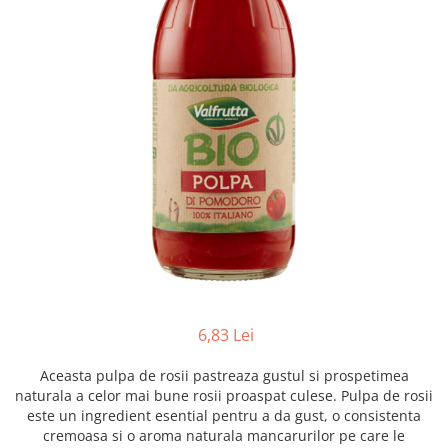
Creme tartinabile
Condimente turcesti
Ghimbir murat la borcan
Alge Nori
Supa miso
6,83 Lei
Aceasta pulpa de rosii pastreaza gustul si prospetimea
naturala a celor mai bune rosii proaspat culese. Pulpa de rosii
este un ingredient esential pentru a da gust, o consistenta
cremoasa si o aroma naturala mancarurilor pe care le