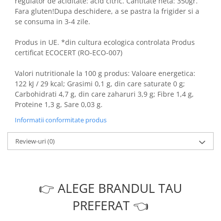
regulator de aciditate: acid citric. Cantitate neta: 350gr.
Fara gluten!Dupa deschidere, a se pastra la frigider si a
se consuma in 3-4 zile.
Produs in UE. *din cultura ecologica controlata Produs
certificat ECOCERT (RO-ECO-007)
Valori nutritionale la 100 g produs: Valoare energetica:
122 kJ / 29 kcal; Grasimi 0,1 g, din care saturate 0 g;
Carbohidrati 4,7 g, din care zaharuri 3,9 g; Fibre 1,4 g,
Proteine 1,3 g, Sare 0,03 g.
Informatii conformitate produs
Review-uri
(0)
👉 ALEGE BRANDUL TAU
PREFERAT 👈