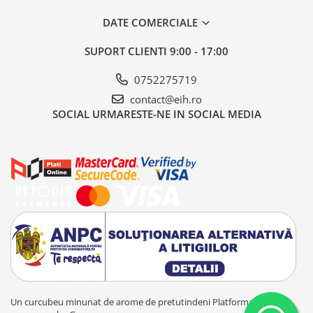
DATE COMERCIALE
SUPORT CLIENTI
9:00 - 17:00
0752275719
contact@eih.ro
SOCIAL
URMARESTE-NE IN SOCIAL MEDIA
Un curcubeu minunat de arome de pretutindeni
Platforma E-