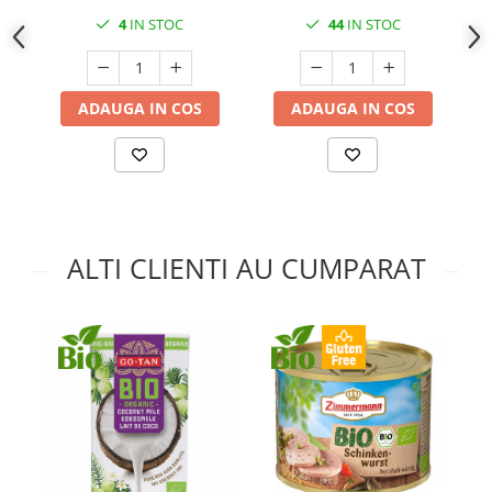
4
IN STOC
44
IN STOC
ADAUGA IN COS
ADAUGA IN COS
ALTI CLIENTI AU CUMPARAT