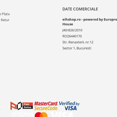
DATE COMERCIALE
 Plata
eihshop.ro - powered by Europr
e Retur
House
J40/826/2010
RO26440170
Str. Renasterii, nr.12
Sector 1, Bucuresti
-