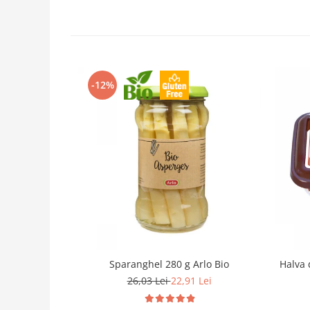
-12%
Sparanghel 280 g Arlo Bio
Halva 
26,03 Lei
22,91 Lei