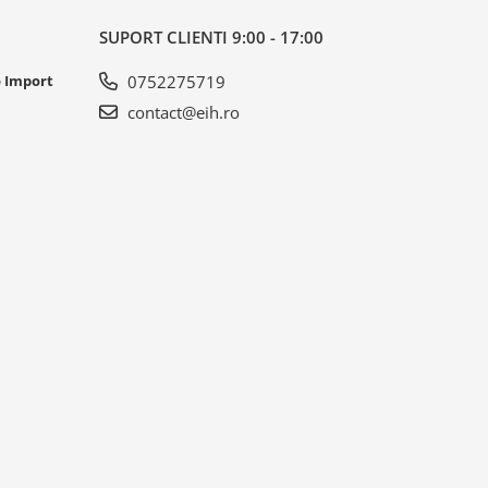
SUPORT CLIENTI
9:00 - 17:00
o Import
0752275719
contact@eih.ro