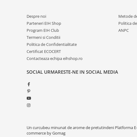
Despre noi
Metode de
Parteneri EIH Shop
Politica d
Program EIH Club
ANPC
Termeni si Conditii
Politica de Confidentialitate
Certificat ECOCERT
Contacteaza echipa eihshop.ro
SOCIAL
URMARESTE-NE IN SOCIAL MEDIA
Un curcubeu minunat de arome de pretutindeni
Platforma E
commerce by Gomag