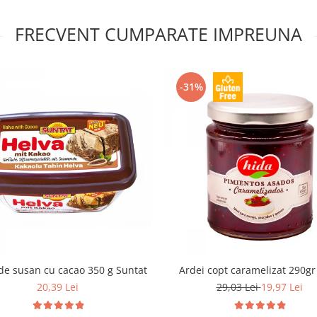
FRECVENT CUMPARATE IMPREUNA
-31%
de susan cu cacao 350 g Suntat
Ardei copt caramelizat 290gr
20,39 Lei
29,03 Lei
19,97 Lei