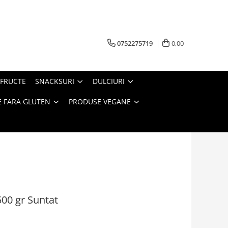
0752275719
0,00
FRUCTE
SNACKSURI
DULCIURI
 FARA GLUTEN
PRODUSE VEGANE
00 gr Suntat