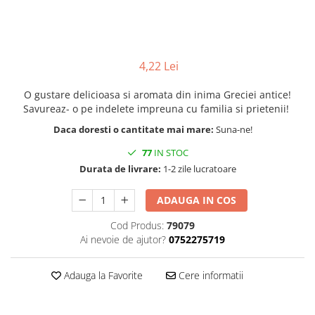
4,22 Lei
O gustare delicioasa si aromata din inima Greciei antice!
Savureaz- o pe indelete impreuna cu familia si prietenii!
Daca doresti o cantitate mai mare:
Suna-ne!
77
IN STOC
Durata de livrare:
1-2 zile lucratoare
ADAUGA IN COS
Cod Produs:
79079
Ai nevoie de ajutor?
0752275719
Adauga la Favorite
Cere informatii