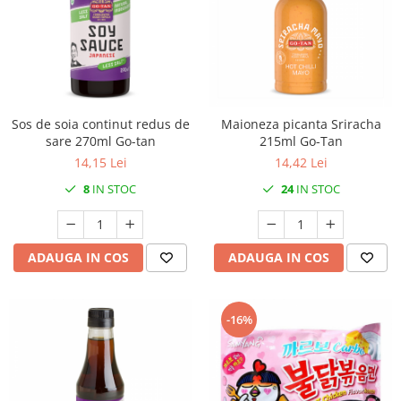
Sos de soia continut redus de
Maioneza picanta Sriracha
sare 270ml Go-tan
215ml Go-Tan
14,15 Lei
14,42 Lei
8
IN STOC
24
IN STOC
ADAUGA IN COS
ADAUGA IN COS
-16%