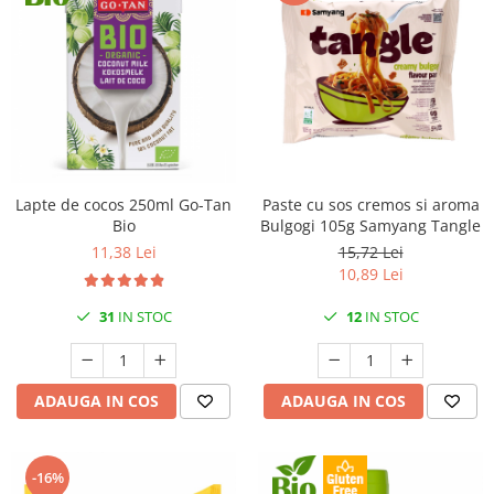
Lapte de cocos 250ml Go-Tan
Paste cu sos cremos si aroma
Bio
Bulgogi 105g Samyang Tangle
11,38 Lei
15,72 Lei
10,89 Lei
31
IN STOC
12
IN STOC
ADAUGA IN COS
ADAUGA IN COS
-16%