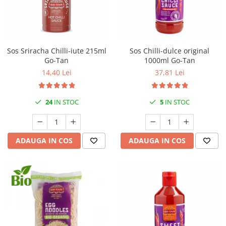
Sos Sriracha Chilli-iute 215ml
Sos Chilli-dulce original
Go-Tan
1000ml Go-Tan
14,40 Lei
37,81 Lei
24
IN STOC
5
IN STOC
ADAUGA IN COS
ADAUGA IN COS