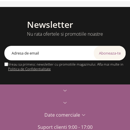
Newsletter
Nu rata ofertele si promotiile noastre
Vreau sa primesc newsletter cu promotiile magazinului. Afla mai multe in
Politica de Confidentialitate
Date comerciale
Suport clienti
9:00 - 17:00