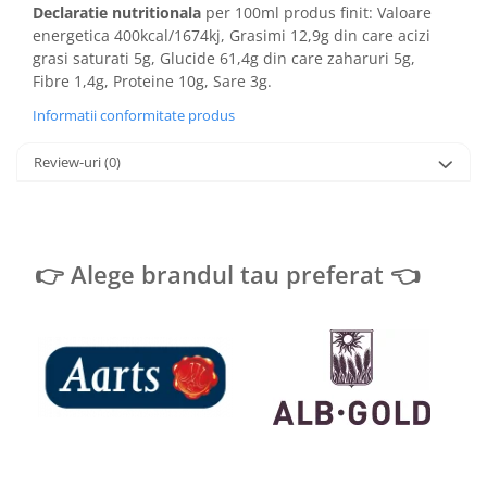
Declaratie nutritionala
per 100ml produs finit: Valoare
energetica 400kcal/1674kj, Grasimi 12,9g din care acizi
grasi saturati 5g, Glucide 61,4g din care zaharuri 5g,
Fibre 1,4g, Proteine 10g, Sare 3g.
Informatii conformitate produs
Review-uri
(0)
👉 Alege brandul tau preferat 👈