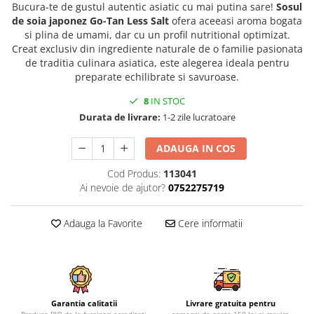
Bucura-te de gustul autentic asiatic cu mai putina sare!
Sosul
de soia japonez Go-Tan Less Salt
ofera aceeasi aroma bogata
si plina de umami, dar cu un profil nutritional optimizat.
Creat exclusiv din ingrediente naturale de o familie pasionata
de traditia culinara asiatica, este alegerea ideala pentru
preparate echilibrate si savuroase.
8
IN STOC
Durata de livrare:
1-2 zile lucratoare
ADAUGA IN COS
Cod Produs:
113041
Ai nevoie de ajutor?
0752275719
Adauga la Favorite
Cere informatii
Garantia calitatii
Livrare gratuita pentru