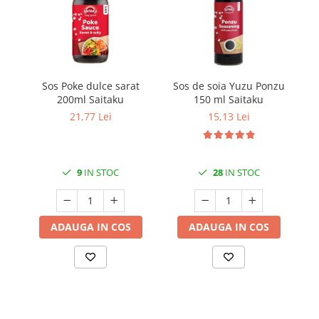
Sos Poke dulce sarat
Sos de soia Yuzu Ponzu
200ml Saitaku
150 ml Saitaku
21,77 Lei
15,13 Lei
9
IN STOC
28
IN STOC
ADAUGA IN COS
ADAUGA IN COS