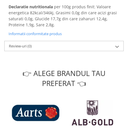
Declaratie nutritionala
per 100g produs finit: Valoare
energetica 82kcal/346kj, Grasimi 0,0g din care acizi grasi
saturati 0,0g, Glucide 17,7g din care zaharuri 12,4g,
Proteine 1,9g, Sare 2,8g.
Informatii conformitate produs
Review-uri
(0)
👉 ALEGE BRANDUL TAU
PREFERAT 👈