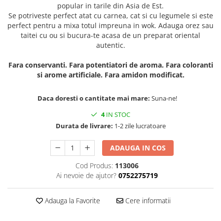
popular in tarile din Asia de Est.
Se potriveste perfect atat cu carnea, cat si cu legumele si este
perfect pentru a mixa totul impreuna in wok. Adauga orez sau
taitei cu ou si bucura-te acasa de un preparat oriental
autentic.
Fara conservanti. Fara potentiatori de aroma. Fara coloranti
si arome artificiale. Fara amidon modificat.
Daca doresti o cantitate mai mare:
Suna-ne!
4
IN STOC
Durata de livrare:
1-2 zile lucratoare
ADAUGA IN COS
Cod Produs:
113006
Ai nevoie de ajutor?
0752275719
Adauga la Favorite
Cere informatii