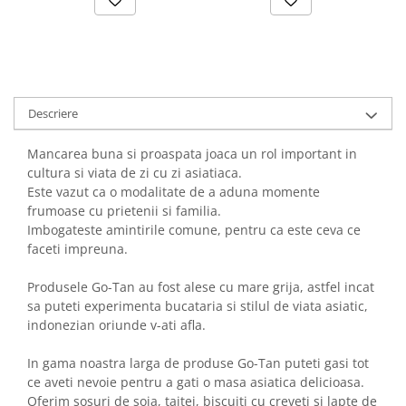
Descriere
Mancarea buna si proaspata joaca un rol important in
cultura si viata de zi cu zi asiatiaca.
Este vazut ca o modalitate de a aduna momente
frumoase cu prietenii si familia.
Imbogateste amintirile comune, pentru ca este ceva ce
faceti impreuna.
Produsele Go-Tan au fost alese cu mare grija, astfel incat
sa puteti experimenta bucataria si stilul de viata asiatic,
indonezian oriunde v-ati afla.
In gama noastra larga de produse Go-Tan puteti gasi tot
ce aveti nevoie pentru a gati o masa asiatica delicioasa.
Oferim sosuri de soia, taitei, biscuiti cu creveti si lapte de