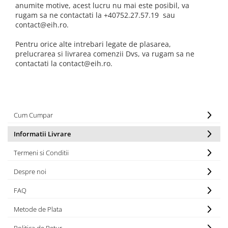
anumite motive, acest lucru nu mai este posibil, va
rugam sa ne contactati la +40752.27.57.19 sau
contact@eih.ro.
Pentru orice alte intrebari legate de plasarea,
prelucrarea si livrarea comenzii Dvs, va rugam sa ne
contactati la contact@eih.ro.
Cum Cumpar
Informatii Livrare
Termeni si Conditii
Despre noi
FAQ
Metode de Plata