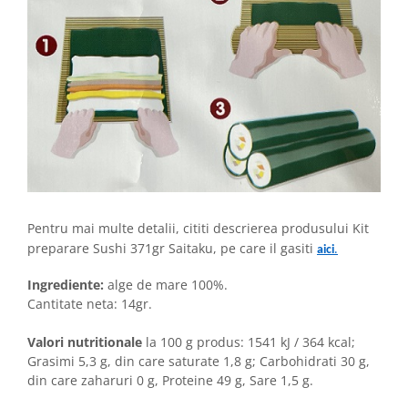
Pentru mai multe detalii, cititi descrierea produsului Kit
preparare Sushi 371gr Saitaku, pe care il gasiti
aici
.
Ingrediente:
alge de mare 100%.
Cantitate neta: 14gr.
Valori nutritionale
la 100 g produs: 1541 kJ / 364 kcal;
Grasimi 5,3 g, din care saturate 1,8 g; Carbohidrati 30 g,
din care zaharuri 0 g, Proteine 49 g, Sare 1,5 g.