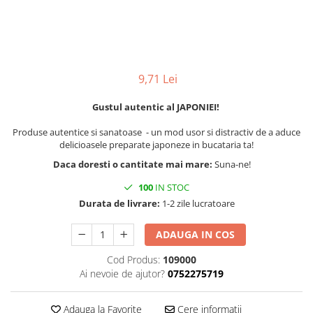
9,71 Lei
Gustul autentic al JAPONIEI!
Produse autentice si sanatoase - un mod usor si distractiv de a aduce
delicioasele preparate japoneze in bucataria ta!
Daca doresti o cantitate mai mare:
Suna-ne!
100
IN STOC
Durata de livrare:
1-2 zile lucratoare
ADAUGA IN COS
Cod Produs:
109000
Ai nevoie de ajutor?
0752275719
Adauga la Favorite
Cere informatii