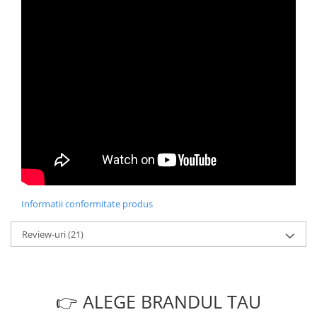
Informatii conformitate produs
Review-uri
(21)
👉 ALEGE BRANDUL TAU