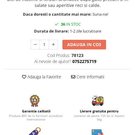
salate sau aperitive reci si calde.
Daca doresti o cantitate mai mare:
Suna-ne!
36
IN STOC
Durata de livrare:
1-2 zile lucratoare
ADAUGA IN COS
Cod Produs:
78123
Ai nevoie de ajutor?
0752275719
Adauga la Favorite
Cere informatii
Garantia calitatii
Livrare gratuita pentru
Produse BIO de la furnizori acreditati
comenzi de peste 150 lei si maxim
international
5kg