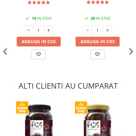
15
IN STOC
20
IN STOC
ADAUGA IN COS
ADAUGA IN COS
ALTI CLIENTI AU CUMPARAT