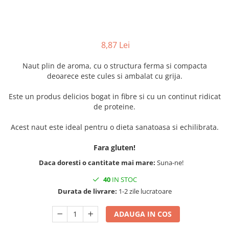
8,87 Lei
Naut plin de aroma, cu o structura ferma si compacta
deoarece este cules si ambalat cu grija.
Este un produs delicios bogat in fibre si cu un continut ridicat
de proteine.
Acest naut este ideal pentru o dieta sanatoasa si echilibrata.
Fara gluten!
Daca doresti o cantitate mai mare:
Suna-ne!
40
IN STOC
Durata de livrare:
1-2 zile lucratoare
ADAUGA IN COS