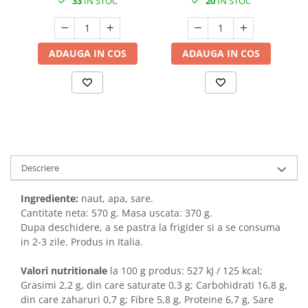
33
IN STOC
20
IN STOC
ADAUGA IN COS
ADAUGA IN COS
Descriere
Ingrediente:
naut, apa, sare.
Cantitate neta: 570 g. Masa uscata: 370 g.
Dupa deschidere, a se pastra la frigider si a se consuma
in 2-3 zile. Produs in Italia.
Valori nutritionale
la 100 g produs: 527 kJ / 125 kcal;
Grasimi 2,2 g, din care saturate 0,3 g; Carbohidrati 16,8 g,
din care zaharuri 0,7 g; Fibre 5,8 g, Proteine 6,7 g, Sare