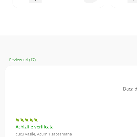
Review-uri
(17)
Daca d
Achizitie verificata
cucu vasile,
Acum 1 saptamana