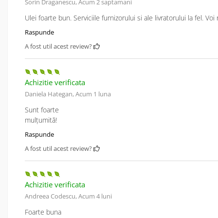
Sorin Draganescu,
Acum 2 saptamani
Ulei foarte bun. Serviciile furnizorului si ale livratorului la fel. V
Raspunde
A fost util acest review?
Achizitie verificata
Daniela Hategan,
Acum 1 luna
Sunt foarte
mulțumită!
Raspunde
A fost util acest review?
Achizitie verificata
Andreea Codescu,
Acum 4 luni
Foarte buna