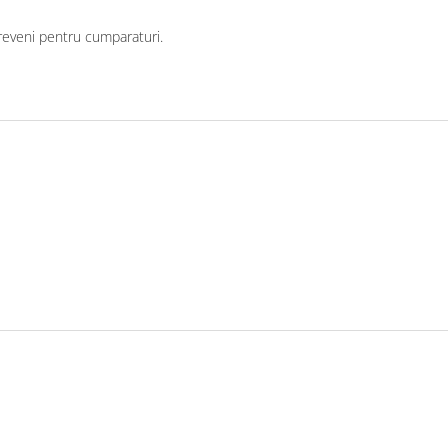
oi reveni pentru cumparaturi.