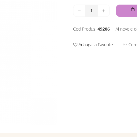
Cod Produs:
49206
Ai nevoie d
Adauga la Favorite
Cere 