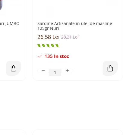
uri JUMBO
Sardine Artizanale in ulei de masline
125gr Nuri
26,58 Lei
28,31 Lei
135
In stoc