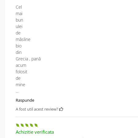
Cel
mai
bun
ulei
de
măsline
bio
din
Grecia , pană
acum
folosit
de
mine
...
Raspunde
A fost util acest review?
Achizitie verificata