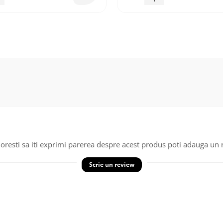
oresti sa iti exprimi parerea despre acest produs poti adauga un 
Scrie un review