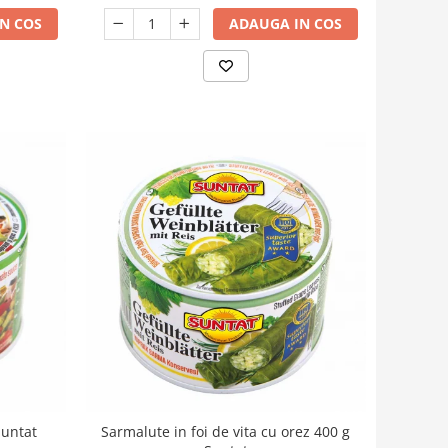
N COS
ADAUGA IN COS
Suntat
Sarmalute in foi de vita cu orez 400 g