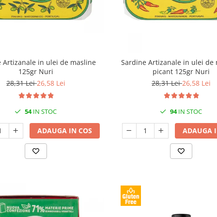
 Artizanale in ulei de masline
Sardine Artizanale in ulei de
125gr Nuri
picant 125gr Nuri
28,31 Lei
26,58 Lei
28,31 Lei
26,58 Lei
54
IN STOC
94
IN STOC
ADAUGA IN COS
ADAUGA I