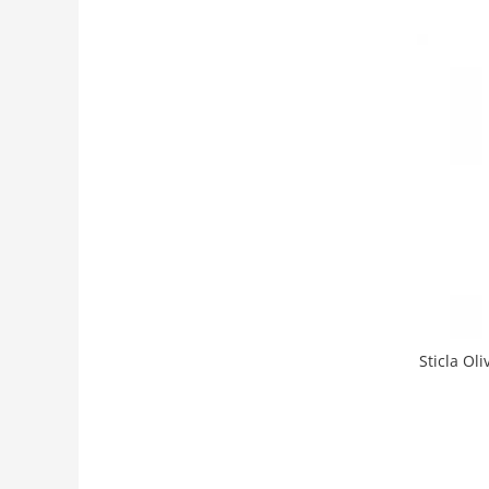
Sticla Ol