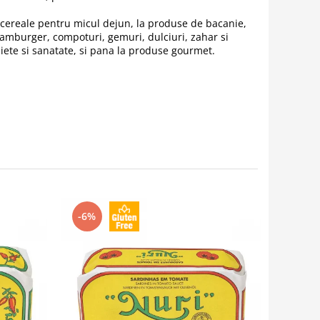
la cereale pentru micul dejun, la produse de bacanie,
hamburger, compoturi, gemuri, dulciuri, zahar si
diete si sanatate, si pana la produse gourmet.
-6%