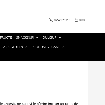
0752275719
0,00
FRUCTE
SNACKSURI
DULCIURI
 FARA GLUTEN
PRODUSE VEGANE
savarsit, pe care vi le oferim intr-un tot urias de