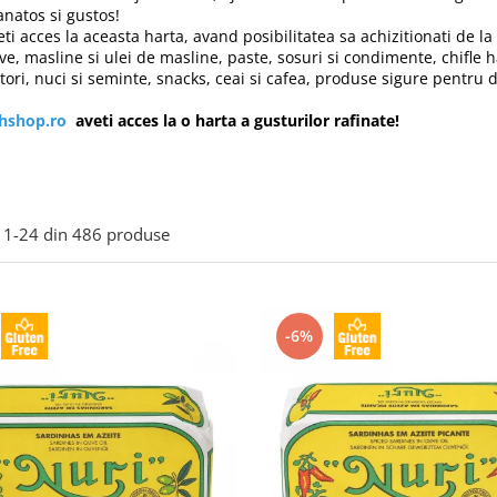
anatos si gustos!
eti acces la aceasta harta, avand posibilitatea sa achizitionati de 
ve, masline si ulei de masline, paste, sosuri si condimente, chifle 
tori, nuci si seminte, snacks, ceai si cafea, produse sigure pentru 
ihshop.ro
aveti acces la o harta a gusturilor rafinate!
1-
24
din
486
produse
-6%