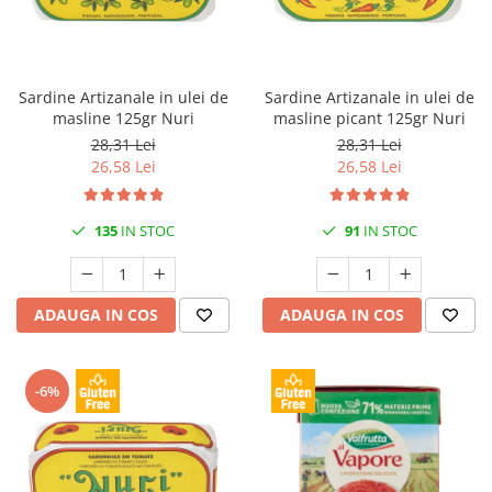
Sardine Artizanale in ulei de
Sardine Artizanale in ulei de
masline 125gr Nuri
masline picant 125gr Nuri
28,31 Lei
28,31 Lei
26,58 Lei
26,58 Lei
135
IN STOC
91
IN STOC
ADAUGA IN COS
ADAUGA IN COS
-6%