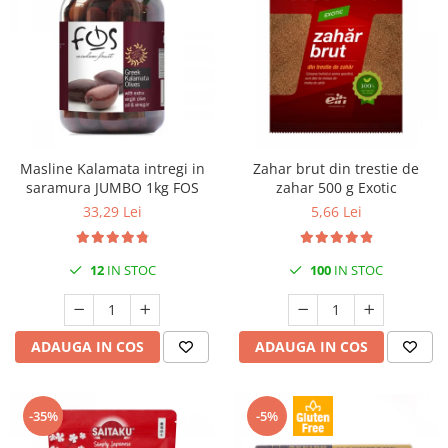
Masline Kalamata intregi in
Zahar brut din trestie de
saramura JUMBO 1kg FOS
zahar 500 g Exotic
33,29 Lei
5,66 Lei
12
IN STOC
100
IN STOC
ADAUGA IN COS
ADAUGA IN COS
-35%
-5%