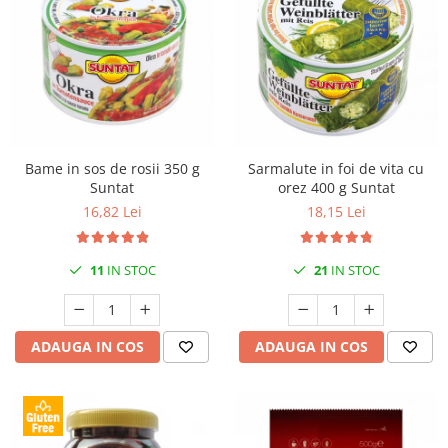
Bame in sos de rosii 350 g
Sarmalute in foi de vita cu
Suntat
orez 400 g Suntat
16,82 Lei
18,15 Lei
11
IN STOC
21
IN STOC
ADAUGA IN COS
ADAUGA IN COS