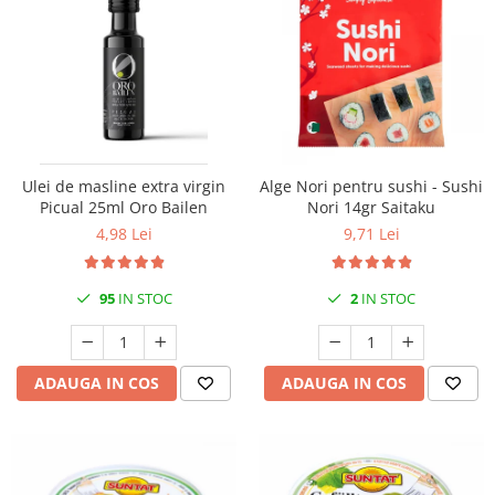
Ulei de masline extra virgin
Alge Nori pentru sushi - Sushi
Picual 25ml Oro Bailen
Nori 14gr Saitaku
4,98 Lei
9,71 Lei
95
IN STOC
2
IN STOC
ADAUGA IN COS
ADAUGA IN COS