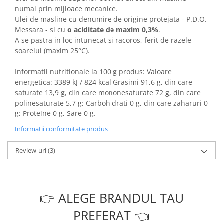
numai prin mijloace mecanice.
Ulei de masline cu denumire de origine protejata - P.D.O.
Messara - si cu
o aciditate de maxim 0,3%
.
A se pastra in loc intunecat si racoros, ferit de razele
soarelui (maxim 25°C).
Informatii nutritionale la 100 g produs: Valoare
energetica: 3389 kJ / 824 kcal Grasimi 91,6 g, din care
saturate 13,9 g, din care mononesaturate 72 g, din care
polinesaturate 5,7 g; Carbohidrati 0 g, din care zaharuri 0
g; Proteine 0 g, Sare 0 g.
Informatii conformitate produs
Review-uri
(3)
👉 ALEGE BRANDUL TAU
PREFERAT 👈