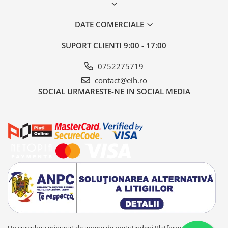
DATE COMERCIALE
SUPORT CLIENTI
9:00 - 17:00
0752275719
contact@eih.ro
SOCIAL
URMARESTE-NE IN SOCIAL MEDIA
Un curcubeu minunat de arome de pretutindeni
Platforma E-