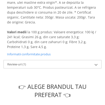
mare, ulei masline extra virgin*. A se depozita la
temperaturi sub 30°C. Produs pasteurizat. A se refrigera
dupa deschidere si consuma in 20 de zile. * Certificat
organic. Cantitate neta: 350gr. Masa uscata: 200gr. Tara
de origine: Grecia.
Valori medii
la 100 g produs: Valoare energetica: 100 kJ /
241 kcal; Grasimi 26 g, din care saturate 3,3 g;
Carbohidrati 0 g, din care zaharuri 0 g; Fibre 3,2 g,
Proteine 1,3 g, Sare 4,5 g.
Informatii conformitate produs
Review-uri
(1)
👉 ALEGE BRANDUL TAU
PREFERAT 👈