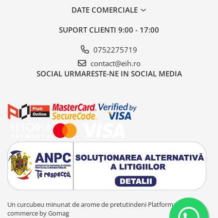
DATE COMERCIALE
SUPORT CLIENTI
9:00 - 17:00
0752275719
contact@eih.ro
SOCIAL
URMARESTE-NE IN SOCIAL MEDIA
Un curcubeu minunat de arome de pretutindeni
Platforma E-
commerce by Gomag