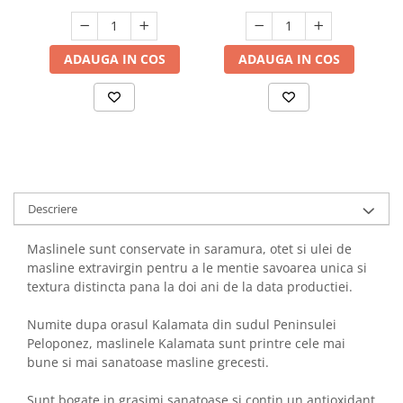
ADAUGA IN COS
ADAUGA IN COS
Descriere
Maslinele sunt conservate in saramura, otet si ulei de
masline extravirgin pentru a le mentie savoarea unica si
textura distincta pana la doi ani de la data productiei.
Numite dupa orasul Kalamata din sudul Peninsulei
Peloponez, maslinele Kalamata sunt printre cele mai
bune si mai sanatoase masline grecesti.
Sunt bogate in grasimi sanatoase si contin un antioxidant