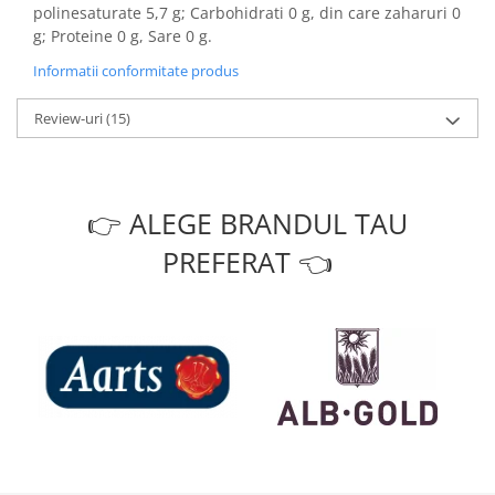
polinesaturate 5,7 g; Carbohidrati 0 g, din care zaharuri 0
g; Proteine 0 g, Sare 0 g.
Informatii conformitate produs
Review-uri
(15)
👉 ALEGE BRANDUL TAU
PREFERAT 👈