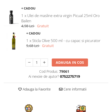
+ CADOU
1 x Ulei de masline extra virgin Picual 25ml Oro
Bailen
4,98 Lei
Gratuit
+ CADOU
1 x Sticla Olive 500 ml - cu capac si picurator
9,68 Lei
Gratuit
ADAUGA IN COS
Cod Produs:
79061
Ai nevoie de ajutor?
0752275719
Adauga la Favorite
Cere informatii