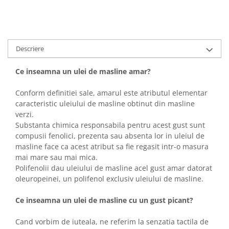
Descriere
Ce inseamna un ulei de masline amar?
Conform definitiei sale, amarul este atributul elementar
caracteristic uleiului de masline obtinut din masline
verzi.
Substanta chimica responsabila pentru acest gust sunt
compusii fenolici, prezenta sau absenta lor in uleiul de
masline face ca acest atribut sa fie regasit intr-o masura
mai mare sau mai mica.
Polifenolii dau uleiului de masline acel gust amar datorat
oleuropeinei, un polifenol exclusiv uleiului de masline.
Ce inseamna un ulei de masline cu un gust picant?
Cand vorbim de iuteala, ne referim la senzatia tactila de