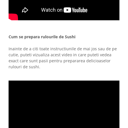
Cum se prepara rulourile de Sushi
Inainte de a citi toate instructiunile de mai jos sau de pe
cutie, puteti vizualiza acest video in care puteti vedea
exact care sunt pasii pentru prepararea delicioaselor
rulouri de sushi.