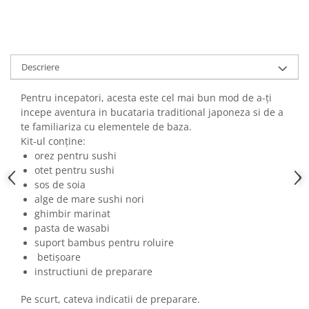
Descriere
Pentru incepatori, acesta este cel mai bun mod de a-ți
incepe aventura in bucataria traditional japoneza si de a
te familiariza cu elementele de baza.
Kit-ul conține:
orez pentru sushi
otet pentru sushi
sos de soia
alge de mare sushi nori
ghimbir marinat
pasta de wasabi
suport bambus pentru roluire
betișoare
instructiuni de preparare
Pe scurt, cateva indicatii de preparare.