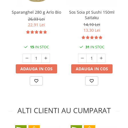
Sparanghel 280 g Arlo Bio
Sos Soia pt Sushi 150ml
Saitaku
26,03 Lei
14,10 Lei
22,91 Lei
13,30 Lei
15
IN STOC
31
IN STOC
ADAUGA IN COS
ADAUGA IN COS
ALTI CLIENTI AU CUMPARAT