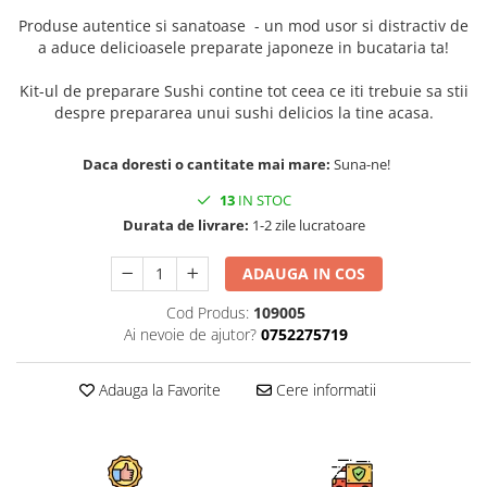
Produse autentice si sanatoase - un mod usor si distractiv de
a aduce delicioasele preparate japoneze in bucataria ta!
Kit-ul de preparare Sushi contine tot ceea ce iti trebuie sa stii
despre prepararea unui sushi delicios la tine acasa.
Daca doresti o cantitate mai mare:
Suna-ne!
13
IN STOC
Durata de livrare:
1-2 zile lucratoare
ADAUGA IN COS
Cod Produs:
109005
Ai nevoie de ajutor?
0752275719
Adauga la Favorite
Cere informatii