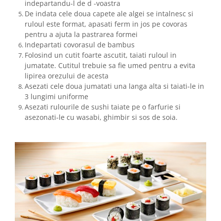
indepartandu-l de d -voastra
De indata cele doua capete ale algei se intalnesc si
ruloul este format, apasati ferm in jos pe covoras
pentru a ajuta la pastrarea formei
Indepartati covorasul de bambus
Folosind un cutit foarte ascutit, taiati ruloul in
jumatate. Cutitul trebuie sa fie umed pentru a evita
lipirea orezului de acesta
Asezati cele doua jumatati una langa alta si taiati-le in
3 lungimi uniforme
Asezati rulourile de sushi taiate pe o farfurie si
asezonati-le cu wasabi, ghimbir si sos de soia.