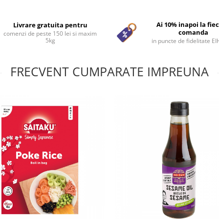
Ai 10% inapoi la fie
Livrare gratuita pentru
comanda
comenzi de peste 150 lei si maxim
5kg
in puncte de fidelitate E
FRECVENT CUMPARATE IMPREUNA