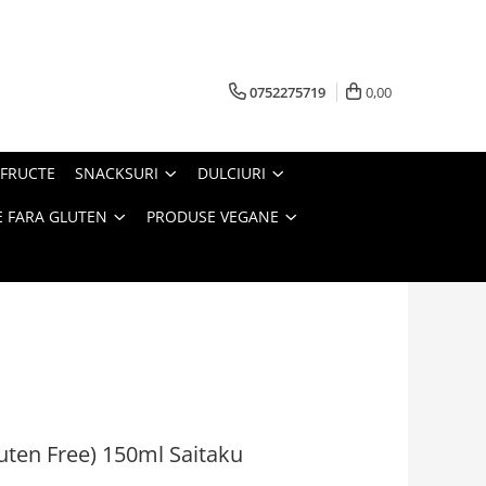
0752275719
0,00
FRUCTE
SNACKSURI
DULCIURI
 FARA GLUTEN
PRODUSE VEGANE
uten Free) 150ml Saitaku