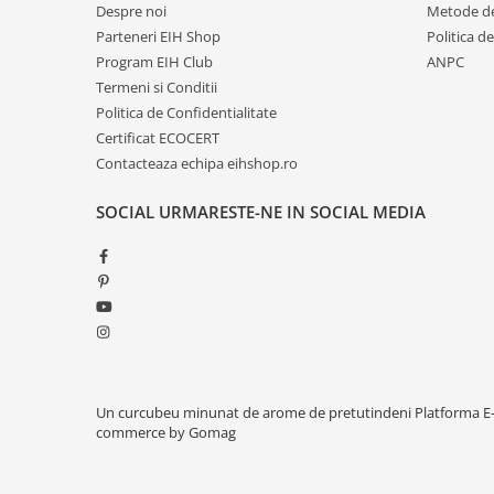
Despre noi
Metode de
Parteneri EIH Shop
Politica d
Program EIH Club
ANPC
Termeni si Conditii
Politica de Confidentialitate
Certificat ECOCERT
Contacteaza echipa eihshop.ro
SOCIAL
URMARESTE-NE IN SOCIAL MEDIA
Un curcubeu minunat de arome de pretutindeni
Platforma E
commerce by Gomag