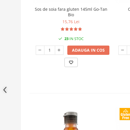
Sos de soia fara gluten 145ml Go-Tan
Bio
15,76 Lei
23
IN STOC
ADAUGA IN COS