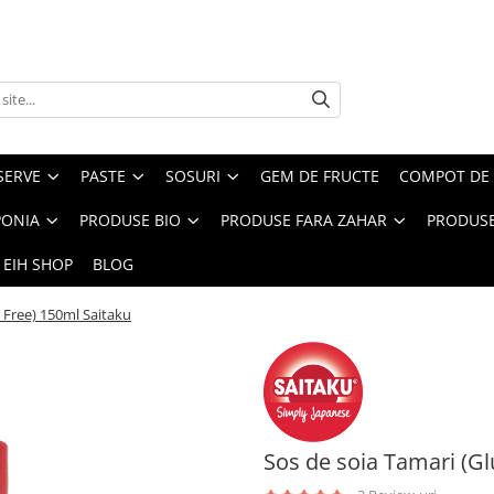
SERVE
PASTE
SOSURI
GEM DE FRUCTE
COMPOT DE 
PONIA
PRODUSE BIO
PRODUSE FARA ZAHAR
PRODUSE
 EIH SHOP
BLOG
 Free) 150ml Saitaku
Sos de soia Tamari (Gl