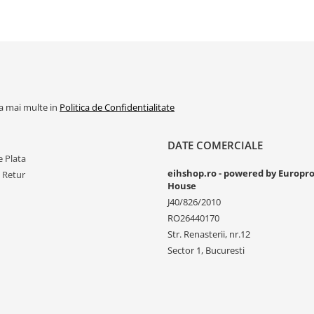
la mai multe in
Politica de Confidentialitate
DATE COMERCIALE
 Plata
eihshop.ro - powered by Europr
e Retur
House
J40/826/2010
RO26440170
Str. Renasterii, nr.12
Sector 1, Bucuresti