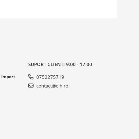
SUPORT CLIENTI
9:00 - 17:00
o Import
0752275719
contact@eih.ro