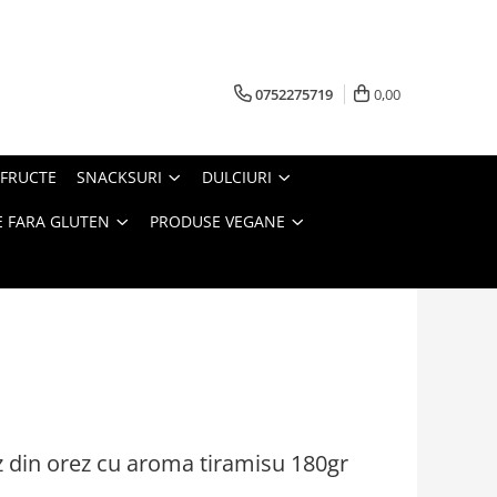
0752275719
0,00
FRUCTE
SNACKSURI
DULCIURI
 FARA GLUTEN
PRODUSE VEGANE
z din orez cu aroma tiramisu 180gr