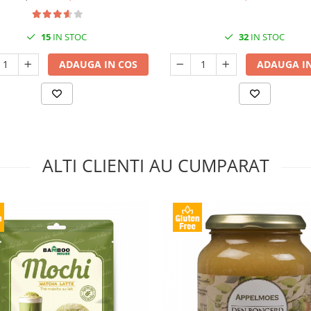
15
IN STOC
32
IN STOC
ADAUGA IN COS
ADAUGA IN
ALTI CLIENTI AU CUMPARAT