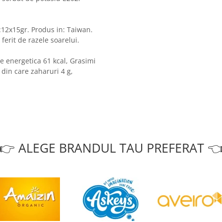
:12x15gr. Produs in: Taiwan.
 ferit de razele soarelui.
e energetica 61 kcal, Grasimi
g din care zaharuri 4 g,
👉 ALEGE BRANDUL TAU PREFERAT 