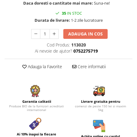
Daca doresti o cantitate mai mare:
Suna-ne!
35
IN STOC
Durata de livrare:
1-2 zile lucratoare
ADAUGA IN COS
Cod Produs:
113020
Ai nevoie de ajutor?
0752275719
Adauga la Favorite
Cere informatii
Garantia calitatii
Livrare gratuita pentru
Produse BIO de la furnizori acreditati
comenzi de peste 150 lei si maxim
international
5kg
Ai 10% inapoi la fiecare
Achita online cu cardul