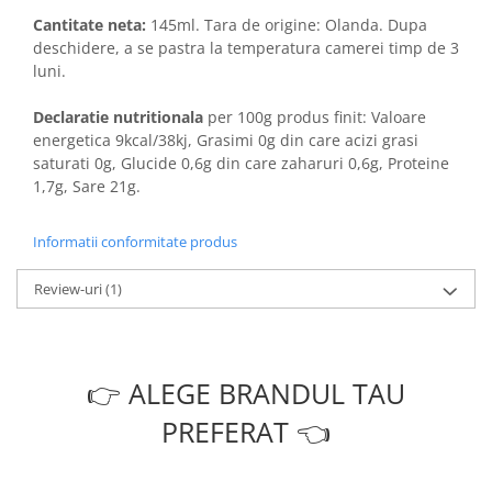
Cantitate neta:
145ml. Tara de origine: Olanda. Dupa
deschidere, a se pastra la temperatura camerei timp de 3
luni.
Declaratie nutritionala
per 100g produs finit: Valoare
energetica 9kcal/38kj, Grasimi 0g din care acizi grasi
saturati 0g, Glucide 0,6g din care zaharuri 0,6g, Proteine
1,7g, Sare 21g.
Informatii conformitate produs
Review-uri
(1)
👉 ALEGE BRANDUL TAU
PREFERAT 👈