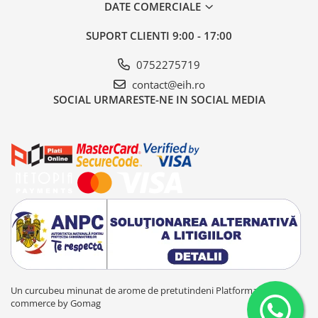
DATE COMERCIALE
SUPORT CLIENTI
9:00 - 17:00
0752275719
contact@eih.ro
SOCIAL
URMARESTE-NE IN SOCIAL MEDIA
Un curcubeu minunat de arome de pretutindeni
Platforma E-
commerce by Gomag