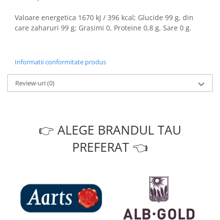
Valoare energetica 1670 kJ / 396 kcal; Glucide 99 g, din
care zaharuri 99 g; Grasimi 0, Proteine 0,8 g, Sare 0 g.
Informatii conformitate produs
Review-uri
(0)
👉 ALEGE BRANDUL TAU
PREFERAT 👈