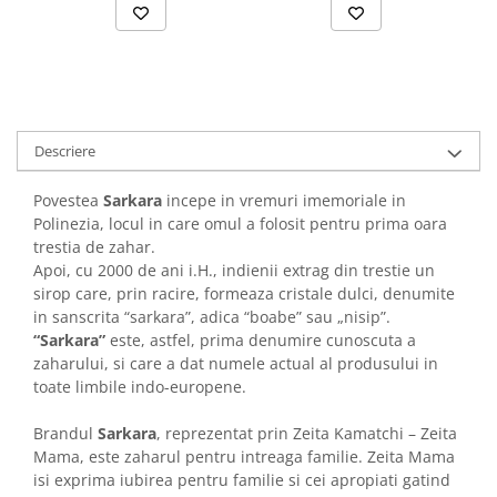
Descriere
Povestea
Sarkara
incepe in vremuri imemoriale in
Polinezia, locul in care omul a folosit pentru prima oara
trestia de zahar.
Apoi, cu 2000 de ani i.H., indienii extrag din trestie un
sirop care, prin racire, formeaza cristale dulci, denumite
in sanscrita “sarkara”, adica “boabe” sau „nisip”.
“Sarkara”
este, astfel, prima denumire cunoscuta a
zaharului, si care a dat numele actual al produsului in
toate limbile indo-europene.
Brandul
Sarkara
, reprezentat prin Zeita Kamatchi – Zeita
Mama, este zaharul pentru intreaga familie. Zeita Mama
isi exprima iubirea pentru familie si cei apropiati gatind