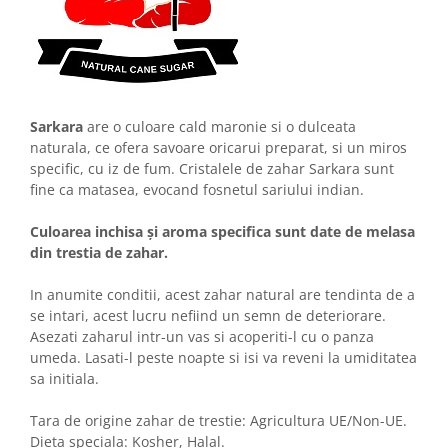
Sarkara
are o culoare cald maronie si o dulceata
naturala, ce ofera savoare oricarui preparat, si un miros
specific, cu iz de fum. Cristalele de zahar Sarkara sunt
fine ca matasea, evocand fosnetul sariului indian.
Culoarea inchisa și aroma specifica sunt date de melasa
din trestia de zahar.
In anumite conditii, acest zahar natural are tendinta de a
se intari, acest lucru nefiind un semn de deteriorare.
Asezati zaharul intr-un vas si acoperiti-l cu o panza
umeda. Lasati-l peste noapte si isi va reveni la umiditatea
sa initiala.
Tara de origine zahar de trestie: Agricultura UE/Non-UE.
Dieta speciala: Kosher, Halal.