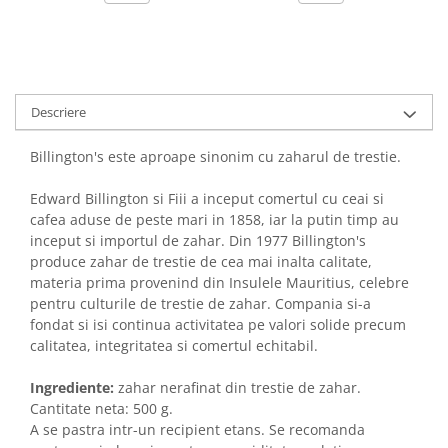
Descriere
Billington's este aproape sinonim cu zaharul de trestie.
Edward Billington si Fiii a inceput comertul cu ceai si
cafea aduse de peste mari in 1858, iar la putin timp au
inceput si importul de zahar. Din 1977 Billington's
produce zahar de trestie de cea mai inalta calitate,
materia prima provenind din Insulele Mauritius, celebre
pentru culturile de trestie de zahar. Compania si-a
fondat si isi continua activitatea pe valori solide precum
calitatea, integritatea si comertul echitabil.
Ingrediente:
zahar nerafinat din trestie de zahar.
Cantitate neta: 500 g.
A se pastra intr-un recipient etans. Se recomanda