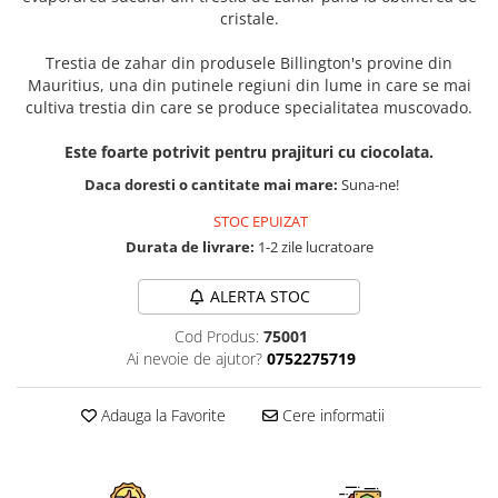
cristale.
Trestia de zahar din produsele Billington's provine din
Mauritius, una din putinele regiuni din lume in care se mai
cultiva trestia din care se produce specialitatea muscovado.
Este foarte potrivit pentru prajituri cu ciocolata.
Daca doresti o cantitate mai mare:
Suna-ne!
STOC EPUIZAT
Durata de livrare:
1-2 zile lucratoare
ALERTA STOC
Cod Produs:
75001
Ai nevoie de ajutor?
0752275719
Adauga la Favorite
Cere informatii