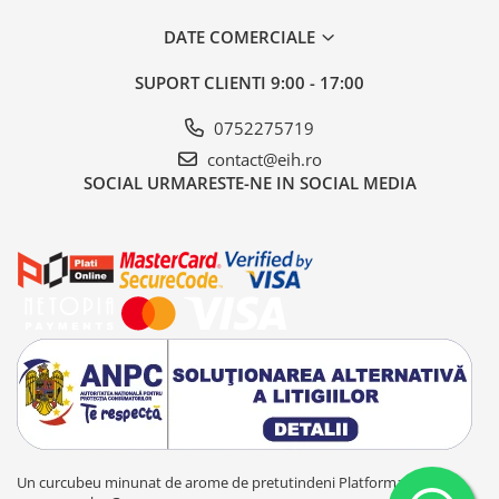
DATE COMERCIALE
SUPORT CLIENTI
9:00 - 17:00
0752275719
contact@eih.ro
SOCIAL
URMARESTE-NE IN SOCIAL MEDIA
Un curcubeu minunat de arome de pretutindeni
Platforma E-