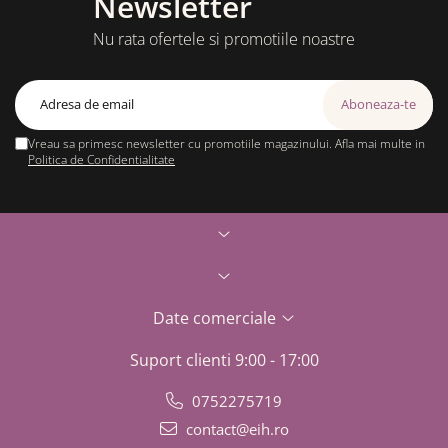
Newsletter
Nu rata ofertele si promotiile noastre
Vreau sa primesc newsletter cu promotiile magazinului. Afla mai multe in
Politica de Confidentialitate
Date comerciale
Suport clienti
9:00 - 17:00
0752275719
contact@eih.ro