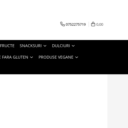
0752275719
0,00
FRUCTE
SNACKSURI
DULCIURI
 FARA GLUTEN
PRODUSE VEGANE