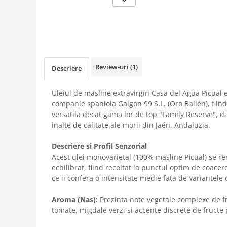
Review-uri
(1)
Descriere
Uleiul de masline extravirgin Casa del Agua Picual
companie spaniola Galgon 99 S.L. (Oro Bailén), fiind
versatila decat gama lor de top "Family Reserve", 
inalte de calitate ale morii din Jaén, Andaluzia.
Descriere si Profil Senzorial
Acest ulei monovarietal (100% masline Picual) se r
echilibrat, fiind recoltat la punctul optim de coacer
ce ii confera o intensitate medie fata de variantele
Aroma (Nas):
Prezinta note vegetale complexe de f
tomate, migdale verzi si accente discrete de fruc