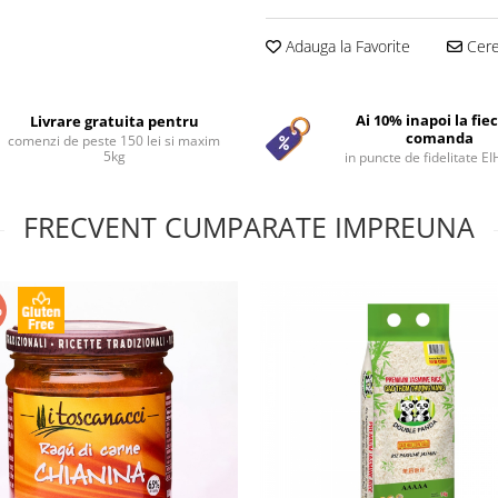
Adauga la Favorite
Cere 
Ai 10% inapoi la fie
Livrare gratuita pentru
comanda
comenzi de peste 150 lei si maxim
5kg
in puncte de fidelitate E
FRECVENT CUMPARATE IMPREUNA
%