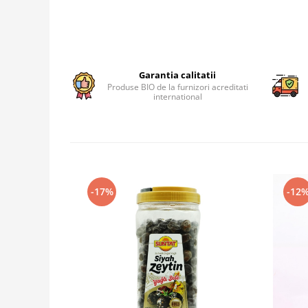
Garantia calitatii
Produse BIO de la furnizori acreditati
international
-17%
-12