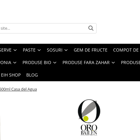
SERVE
PASTE
SOSURI
GEM DE FRUCTE
COMPOT DE 
PONIA
PRODUSE BIO
PRODUSE FARA ZAHAR
PRODUSE
 EIH SHOP
BLOG
l 500ml Casa del Agua