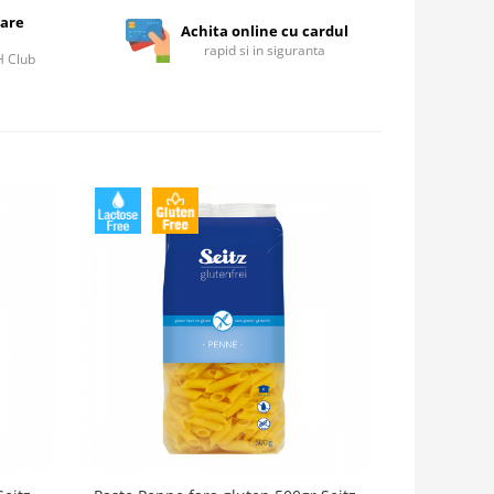
care
Achita online cu cardul
rapid si in siguranta
IH Club