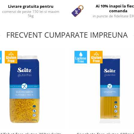
Ai 10% inapoi la fie
Livrare gratuita pentru
comanda
comenzi de peste 150 lei si maxim
5kg
in puncte de fidelitate E
FRECVENT CUMPARATE IMPREUNA