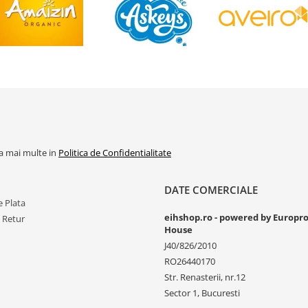
la mai multe in
Politica de Confidentialitate
DATE COMERCIALE
 Plata
eihshop.ro - powered by Europr
e Retur
House
J40/826/2010
RO26440170
Str. Renasterii, nr.12
Sector 1, Bucuresti