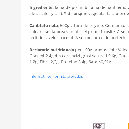
Ingrediente:
faina de porumb, faina de naut, emulga
ale acizilor grasi). * de origine vegetala, fara ulei d
Cantitate neta
: 500gr. Tara de origine: Germania. Fa
culoare se datoreaza materiei prime folosite. A se pa
ferit de razele soarelui. A se consuma, de preferint
Declaratie nutritionala
per 100g produs finit: Valoa
Grasimi 2,4g din care acizi grasi saturati 0,6g, Gluc
1,2g, Fibre 2,2g, Proteine 6,4g, Sare <0,01g.
Informatii conformitate produs