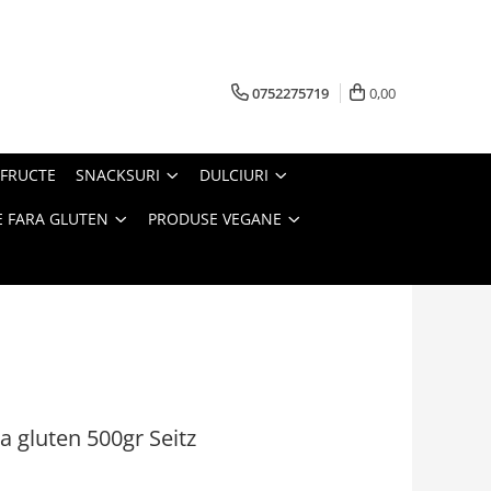
0752275719
0,00
FRUCTE
SNACKSURI
DULCIURI
 FARA GLUTEN
PRODUSE VEGANE
a gluten 500gr Seitz