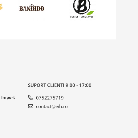
SUPORT CLIENTI
9:00 - 17:00
o Import
0752275719
contact@eih.ro