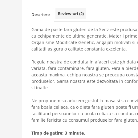
Review-uri
(2)
Descriere
Gama de paste fara gluten de la Seitz este produsa
cu echipamente de ultima generatie. Materii prime 
Organisme Modificate Genetic, angajati motivati s
calitatii asigura o calitate constanta excelenta.
Regula noastra de conduita in afaceri este ghidata d
variata, fara contaminare, fara gluten. Fara a pierd
aceasta maxima, echipa noastra se preocupa constan
produselor. Gama noastra este dezvoltata in confor
si inalte.
Ne propunem sa aducem gustul la masa si sa convi
fara boala celiaca, ca o dieta fara gluten poate fi urm
facilitand persoanelor cu boala celiaca sa conduca
familie fericita cu consumul produselor fara gluten
Timp de gatire: 3 minute.