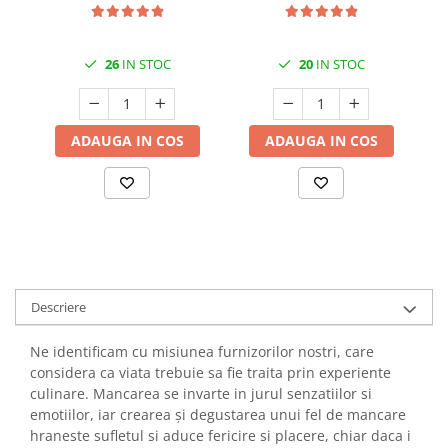
26
IN STOC
20
IN STOC
ADAUGA IN COS
ADAUGA IN COS
Descriere
Ne identificam cu misiunea furnizorilor nostri, care
considera ca viata trebuie sa fie traita prin experiente
culinare. Mancarea se invarte in jurul senzatiilor si
emotiilor, iar crearea și degustarea unui fel de mancare
hraneste sufletul si aduce fericire si placere, chiar daca i