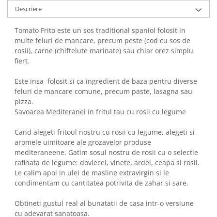
Descriere
Tomato Frito este un sos traditional spaniol folosit in
multe feluri de mancare, precum peste (cod cu sos de
rosii), carne (chiftelute marinate) sau chiar orez simplu
fiert.
Este insa folosit si ca ingredient de baza pentru diverse
feluri de mancare comune, precum paste, lasagna sau
pizza.
Savoarea Mediteranei in fritul tau cu rosii cu legume
Cand alegeti fritoul nostru cu rosii cu legume, alegeti si
aromele uimitoare ale grozavelor produse
mediteraneene. Gatim sosul nostru de rosii cu o selectie
rafinata de legume: dovlecei, vinete, ardei, ceapa si rosii.
Le calim apoi in ulei de masline extravirgin si le
condimentam cu cantitatea potrivita de zahar si sare.
Obtineti gustul real al bunatatii de casa intr-o versiune
cu adevarat sanatoasa.