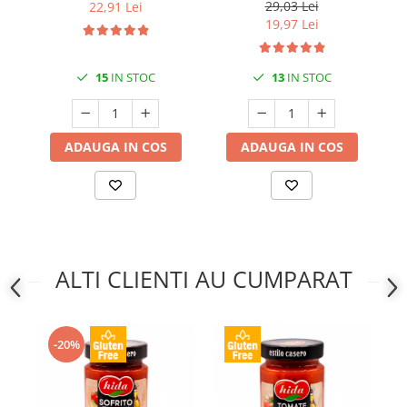
29,03 Lei
22,91 Lei
19,97 Lei
15
IN STOC
13
IN STOC
ADAUGA IN COS
ADAUGA IN COS
ALTI CLIENTI AU CUMPARAT
-20%