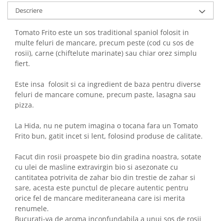
Descriere
Tomato Frito este un sos traditional spaniol folosit in
multe feluri de mancare, precum peste (cod cu sos de
rosii), carne (chiftelute marinate) sau chiar orez simplu
fiert.
Este insa folosit si ca ingredient de baza pentru diverse
feluri de mancare comune, precum paste, lasagna sau
pizza.
La Hida, nu ne putem imagina o tocana fara un Tomato
Frito bun, gatit incet si lent, folosind produse de calitate.
Facut din rosii proaspete bio din gradina noastra, sotate
cu ulei de masline extravirgin bio si asezonate cu
cantitatea potrivita de zahar bio din trestie de zahar si
sare, acesta este punctul de plecare autentic pentru
orice fel de mancare mediteraneana care isi merita
renumele.
Bucurati-va de aroma inconfundabila a unui sos de rosii