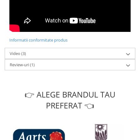
Informatii conformitate produs
Video
(3)
Review-uri
(1)
👉 ALEGE BRANDUL TAU
PREFERAT 👈