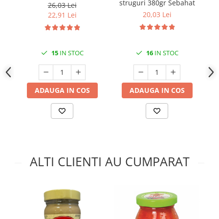
struguri 380gr Sebahat
26,03 Lei
20,03 Lei
22,91 Lei
15
IN STOC
16
IN STOC
ADAUGA IN COS
ADAUGA IN COS
ALTI CLIENTI AU CUMPARAT