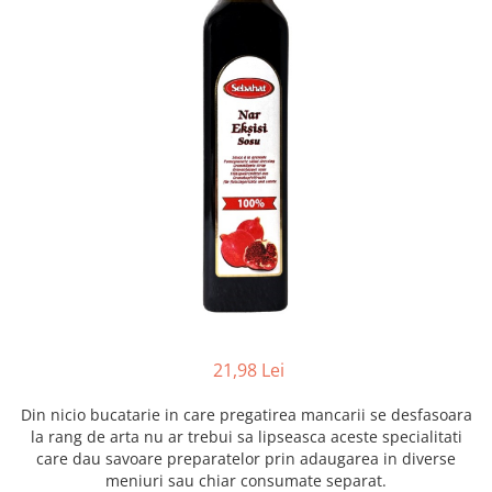
Creme tartinabile
Condimente turcesti
Ghimbir murat la borcan
Alge Nori
Supa miso
21,98 Lei
Din nicio bucatarie in care pregatirea mancarii se desfasoara
la rang de arta nu ar trebui sa lipseasca aceste specialitati
care dau savoare preparatelor prin adaugarea in diverse
meniuri sau chiar consumate separat.