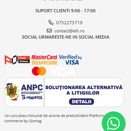
SUPORT CLIENTI
9:00 - 17:00
0752275719
contact@eih.ro
SOCIAL
URMARESTE-NE IN SOCIAL MEDIA
Un curcubeu minunat de arome de pretutindeni
Platforma E-
commerce by Gomag