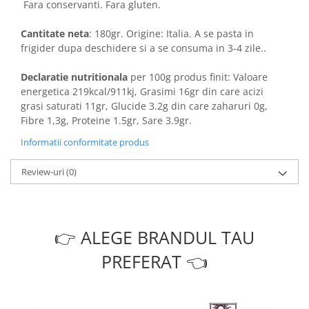
Fara conservanti. Fara gluten.
Cantitate neta
: 180gr. Origine: Italia. A se pasta in
frigider dupa deschidere si a se consuma in 3-4 zile..
Declaratie nutritionala
per 100g produs finit: Valoare
energetica 219kcal/911kj, Grasimi 16gr din care acizi
grasi saturati 11gr, Glucide 3.2g din care zaharuri 0g,
Fibre 1,3g, Proteine 1.5gr, Sare 3.9gr.
Informatii conformitate produs
Review-uri
(0)
👉 ALEGE BRANDUL TAU
PREFERAT 👈