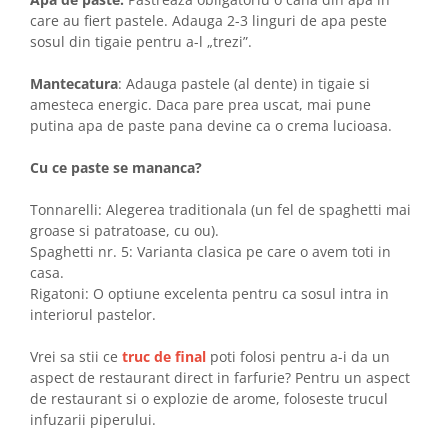
care au fiert pastele. Adauga 2-3 linguri de apa peste
sosul din tigaie pentru a-l „trezi”.
Mantecatura
: Adauga pastele (al dente) in tigaie si
amesteca energic. Daca pare prea uscat, mai pune
putina apa de paste pana devine ca o crema lucioasa.
Cu ce paste se mananca?
Tonnarelli: Alegerea traditionala (un fel de spaghetti mai
groase si patratoase, cu ou).
Spaghetti nr. 5: Varianta clasica pe care o avem toti in
casa.
Rigatoni: O optiune excelenta pentru ca sosul intra in
interiorul pastelor.
Vrei sa stii ce
truc de final
poti folosi pentru a-i da un
aspect de restaurant direct in farfurie? Pentru un aspect
de restaurant si o explozie de arome, foloseste trucul
infuzarii piperului.