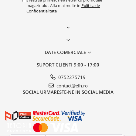
Vreau sa primesc newsletter cu promotiile
magazinului. Afla mai multe in
Politica de
Confidentialitate
DATE COMERCIALE
SUPORT CLIENTI
9:00 - 17:00
0752275719
contact@eih.ro
SOCIAL
URMARESTE-NE IN SOCIAL MEDIA