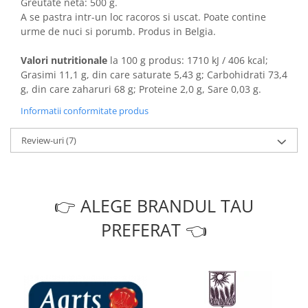
Greutate neta: 500 g.
A se pastra intr-un loc racoros si uscat. Poate contine
urme de nuci si porumb. Produs in Belgia.
Valori nutritionale
la 100 g produs: 1710 kJ / 406 kcal;
Grasimi 11,1 g, din care saturate 5,43 g; Carbohidrati 73,4
g, din care zaharuri 68 g; Proteine 2,0 g, Sare 0,03 g.
Informatii conformitate produs
Review-uri
(7)
👉 ALEGE BRANDUL TAU
PREFERAT 👈