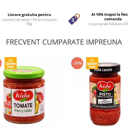
Ai 10% inapoi la fie
Livrare gratuita pentru
comanda
comenzi de peste 150 lei si maxim
5kg
in puncte de fidelitate E
FRECVENT CUMPARATE IMPREUNA
%
-20%