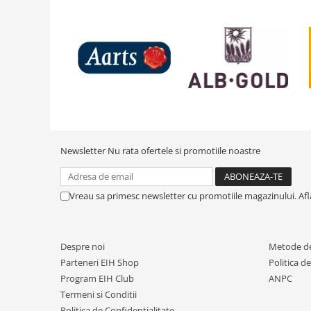
Newsletter
Nu rata ofertele si promotiile noastre
Vreau sa primesc newsletter cu promotiile magazinului. Af
Despre noi
Metode de
Parteneri EIH Shop
Politica d
Program EIH Club
ANPC
Termeni si Conditii
Politica de Confidentialitate