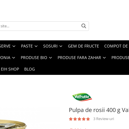
SERVE
PASTE
SOSURI
GEM DE FRUCTE
COMPOT DE 
PONIA
PRODUSE BIO
PRODUSE FARA ZAHAR
PRODUSE
 EIH SHOP
BLOG
Pulpa de rosii 400 g Va
3 Review-uri