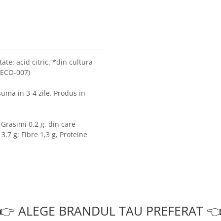
tate: acid citric. *din cultura
-ECO-007)
suma in 3-4 zile. Produs in
 Grasimi 0,2 g, din care
3,7 g; Fibre 1,3 g, Proteine
👉 ALEGE BRANDUL TAU PREFERAT 