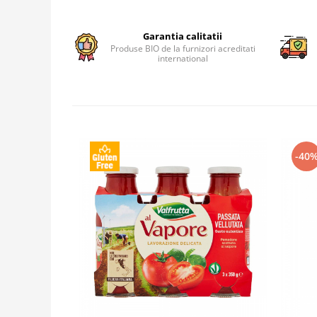
Garantia calitatii
Produse BIO de la furnizori acreditati
international
-40