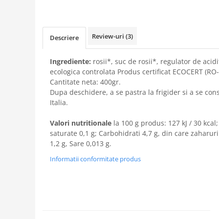
Review-uri
(3)
Descriere
Ingrediente:
rosii*, suc de rosii*, regulator de acidi
ecologica controlata Produs certificat ECOCERT (RO
Cantitate neta: 400gr.
Dupa deschidere, a se pastra la frigider si a se con
Italia.
Valori nutritionale
la 100 g produs: 127 kJ / 30 kcal;
saturate 0,1 g; Carbohidrati 4,7 g, din care zaharuri 
1,2 g, Sare 0,013 g.
Informatii conformitate produs