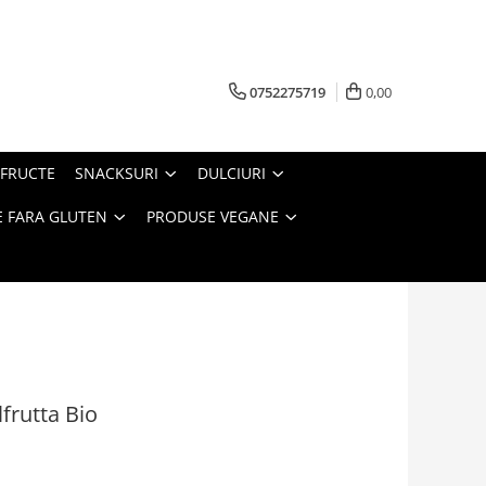
0752275719
0,00
FRUCTE
SNACKSURI
DULCIURI
 FARA GLUTEN
PRODUSE VEGANE
lfrutta Bio