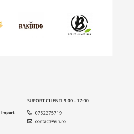
SUPORT CLIENTI
9:00 - 17:00
o Import
0752275719
contact@eih.ro