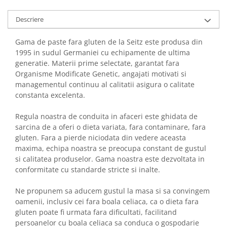
Descriere
Gama de paste fara gluten de la Seitz este produsa din
1995 in sudul Germaniei cu echipamente de ultima
generatie. Materii prime selectate, garantat fara
Organisme Modificate Genetic, angajati motivati si
managementul continuu al calitatii asigura o calitate
constanta excelenta.
Regula noastra de conduita in afaceri este ghidata de
sarcina de a oferi o dieta variata, fara contaminare, fara
gluten. Fara a pierde niciodata din vedere aceasta
maxima, echipa noastra se preocupa constant de gustul
si calitatea produselor. Gama noastra este dezvoltata in
conformitate cu standarde stricte si inalte.
Ne propunem sa aducem gustul la masa si sa convingem
oamenii, inclusiv cei fara boala celiaca, ca o dieta fara
gluten poate fi urmata fara dificultati, facilitand
persoanelor cu boala celiaca sa conduca o gospodarie