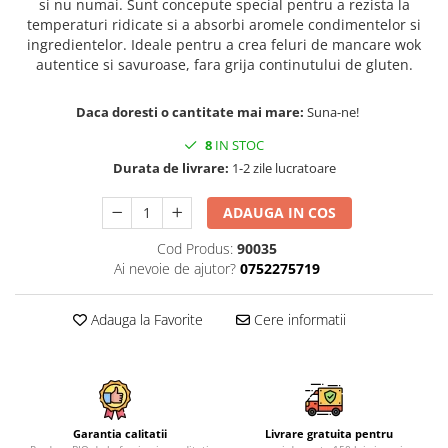
si nu numai. Sunt concepute special pentru a rezista la
temperaturi ridicate si a absorbi aromele condimentelor si
ingredientelor. Ideale pentru a crea feluri de mancare wok
autentice si savuroase, fara grija continutului de gluten.
Daca doresti o cantitate mai mare:
Suna-ne!
8
IN STOC
Durata de livrare:
1-2 zile lucratoare
ADAUGA IN COS
Cod Produs:
90035
Ai nevoie de ajutor?
0752275719
Adauga la Favorite
Cere informatii
Garantia calitatii
Livrare gratuita pentru