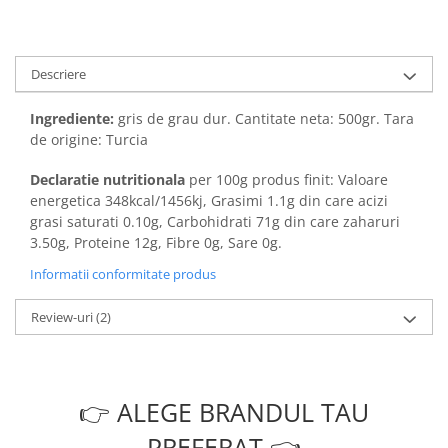
Descriere
Ingrediente:
gris de grau dur. Cantitate neta: 500gr. Tara
de origine: Turcia
Declaratie nutritionala
per 100g produs finit: Valoare
energetica 348kcal/1456kj, Grasimi 1.1g din care acizi
grasi saturati 0.10g, Carbohidrati 71g din care zaharuri
3.50g, Proteine 12g, Fibre 0g, Sare 0g.
Informatii conformitate produs
Review-uri
(2)
👉 ALEGE BRANDUL TAU
PREFERAT 👈