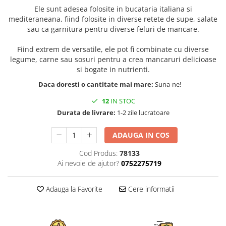
Ele sunt adesea folosite in bucataria italiana si
mediteraneana, fiind folosite in diverse retete de supe, salate
sau ca garnitura pentru diverse feluri de mancare.
Fiind extrem de versatile, ele pot fi combinate cu diverse
legume, carne sau sosuri pentru a crea mancaruri delicioase
si bogate in nutrienti.
Daca doresti o cantitate mai mare:
Suna-ne!
12
IN STOC
Durata de livrare:
1-2 zile lucratoare
ADAUGA IN COS
Cod Produs:
78133
Ai nevoie de ajutor?
0752275719
Adauga la Favorite
Cere informatii