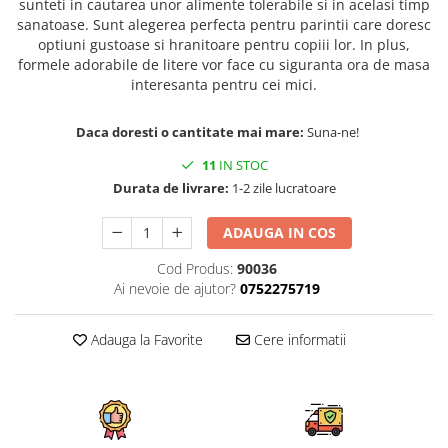
sunteti in cautarea unor alimente tolerabile si in acelasi timp
sanatoase. Sunt alegerea perfecta pentru parintii care doresc
optiuni gustoase si hranitoare pentru copiii lor. In plus,
formele adorabile de litere vor face cu siguranta ora de masa
interesanta pentru cei mici.
Daca doresti o cantitate mai mare:
Suna-ne!
11
IN STOC
Durata de livrare:
1-2 zile lucratoare
ADAUGA IN COS
Cod Produs:
90036
Ai nevoie de ajutor?
0752275719
Adauga la Favorite
Cere informatii