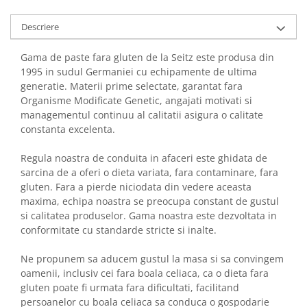
Descriere
Gama de paste fara gluten de la Seitz este produsa din
1995 in sudul Germaniei cu echipamente de ultima
generatie. Materii prime selectate, garantat fara
Organisme Modificate Genetic, angajati motivati si
managementul continuu al calitatii asigura o calitate
constanta excelenta.
Regula noastra de conduita in afaceri este ghidata de
sarcina de a oferi o dieta variata, fara contaminare, fara
gluten. Fara a pierde niciodata din vedere aceasta
maxima, echipa noastra se preocupa constant de gustul
si calitatea produselor. Gama noastra este dezvoltata in
conformitate cu standarde stricte si inalte.
Ne propunem sa aducem gustul la masa si sa convingem
oamenii, inclusiv cei fara boala celiaca, ca o dieta fara
gluten poate fi urmata fara dificultati, facilitand
persoanelor cu boala celiaca sa conduca o gospodarie