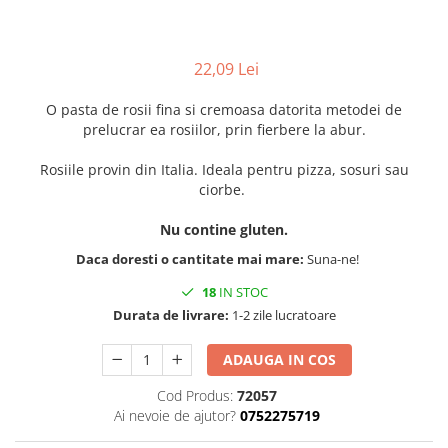
22,09 Lei
O pasta de rosii fina si cremoasa datorita metodei de
prelucrar ea rosiilor, prin fierbere la abur.
Rosiile provin din Italia. Ideala pentru pizza, sosuri sau
ciorbe.
Nu contine gluten.
Daca doresti o cantitate mai mare:
Suna-ne!
18
IN STOC
Durata de livrare:
1-2 zile lucratoare
ADAUGA IN COS
Cod Produs:
72057
Ai nevoie de ajutor?
0752275719