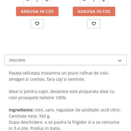
ADAUGA IN COS
ADAUGA IN COS
Descriere
Pasata vellutata inseamna un piure rafinat de rosii,
omogen si cremos, fara coji si seminte.
Ideal si pentru copii, deoarece este preparata doar cu
rosii proaspete italiene 100%.
Ingrediente:
rosii, sare, regulator de aciditate: acid citric.
Cantitate neta: 350 g.
Dupa deschidere, a se pastra la frigider si a se consuma
in 3-4 zile. Produs in Italia.