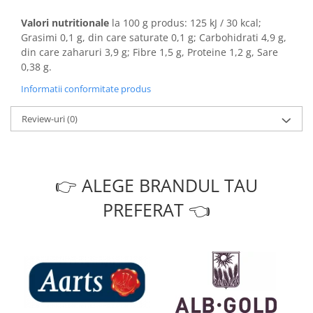
Valori nutritionale
la 100 g produs: 125 kJ / 30 kcal;
Grasimi 0,1 g, din care saturate 0,1 g; Carbohidrati 4,9 g,
din care zaharuri 3,9 g; Fibre 1,5 g, Proteine 1,2 g, Sare
0,38 g.
Informatii conformitate produs
Review-uri
(0)
👉 ALEGE BRANDUL TAU
PREFERAT 👈