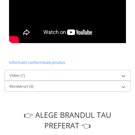
Informatii conformitate produs
Video
(1)
Review-uri
(3)
👉 ALEGE BRANDUL TAU
PREFERAT 👈