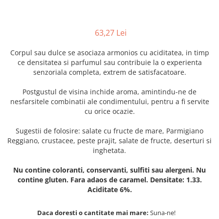
63,27 Lei
Corpul sau dulce se asociaza armonios cu aciditatea, in timp
ce densitatea si parfumul sau contribuie la o experienta
senzoriala completa, extrem de satisfacatoare.
Postgustul de visina inchide aroma, amintindu-ne de
nesfarsitele combinatii ale condimentului, pentru a fi servite
cu orice ocazie.
Sugestii de folosire: salate cu fructe de mare, Parmigiano
Reggiano, crustacee, peste prajit, salate de fructe, deserturi si
inghetata.
Nu contine coloranti, conservanti, sulfiti sau alergeni. Nu
contine gluten. Fara adaos de caramel. Densitate: 1.33.
Aciditate 6%.
Daca doresti o cantitate mai mare:
Suna-ne!