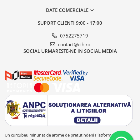
DATE COMERCIALE
SUPORT CLIENTI
9:00 - 17:00
0752275719
contact@eih.ro
SOCIAL
URMARESTE-NE IN SOCIAL MEDIA
Un curcubeu minunat de arome de pretutindeni
Platforma E-