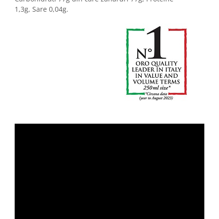
1,3g, Sare 0,04g.