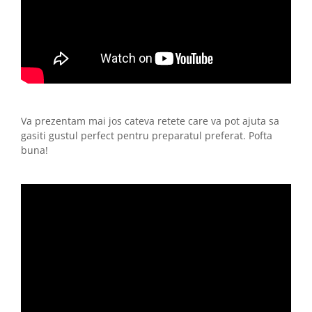
Va prezentam mai jos cateva retete care va pot ajuta sa
gasiti gustul perfect pentru preparatul preferat. Pofta
buna!