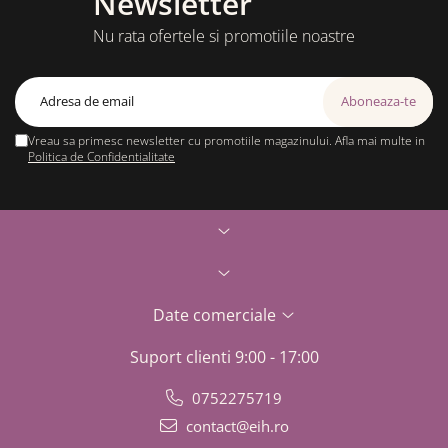
Newsletter
Nu rata ofertele si promotiile noastre
Vreau sa primesc newsletter cu promotiile magazinului. Afla mai multe in
Politica de Confidentialitate
Date comerciale
Suport clienti
9:00 - 17:00
0752275719
contact@eih.ro