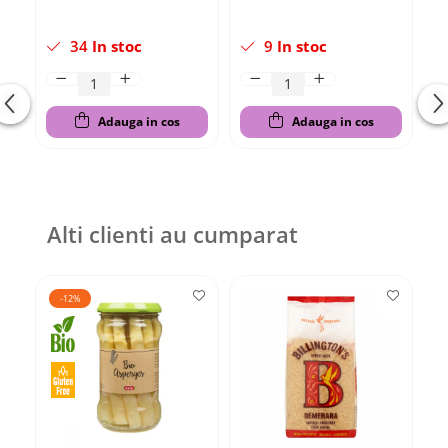
34
In stoc
9
In stoc
Adauga in cos
Adauga in cos
Alti clienti au cumparat
-12%