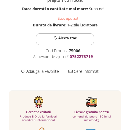
prajituri cu fructe.
Daca doresti o cantitate mai mare:
Suna-ne!
Stoc epuizat
Durata de livrare:
1-2 zile lucratoare
Alerta stoc
Cod Produs:
75006
Ai nevoie de ajutor?
0752275719
Adauga la Favorite
Cere informatii
Garantia calitatii
Livrare gratuita pentru
Produse BIO de la furnizori
comenzi de peste 150 lei si
acreditati international
maxim 5kg