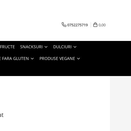
0752275719
0,00
FRUCTE
SNACKSURI
DULCIURI
 FARA GLUTEN
PRODUSE VEGANE
at