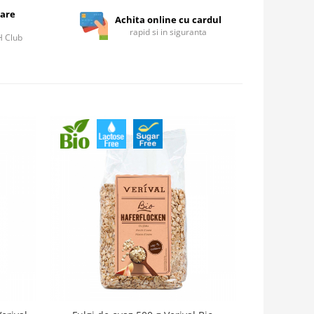
care
Achita online cu cardul
rapid si in siguranta
IH Club