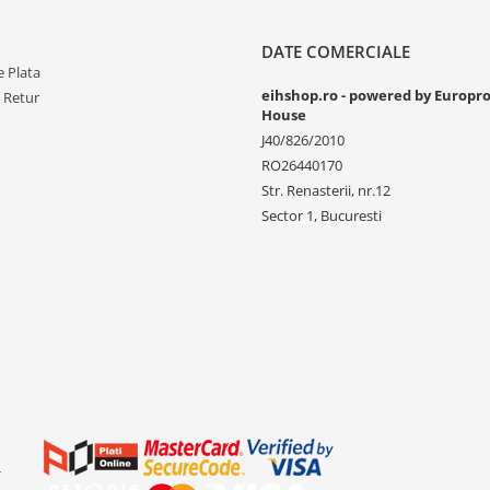
DATE COMERCIALE
 Plata
eihshop.ro - powered by Europr
e Retur
House
J40/826/2010
RO26440170
Str. Renasterii, nr.12
Sector 1, Bucuresti
-