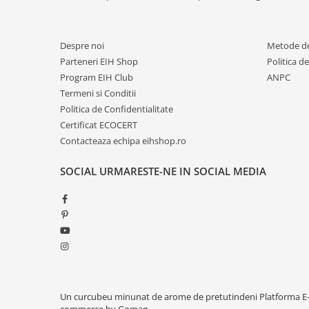
Despre noi
Metode de
Parteneri EIH Shop
Politica d
Program EIH Club
ANPC
Termeni si Conditii
Politica de Confidentialitate
Certificat ECOCERT
Contacteaza echipa eihshop.ro
SOCIAL
URMARESTE-NE IN SOCIAL MEDIA
Un curcubeu minunat de arome de pretutindeni
Platforma E