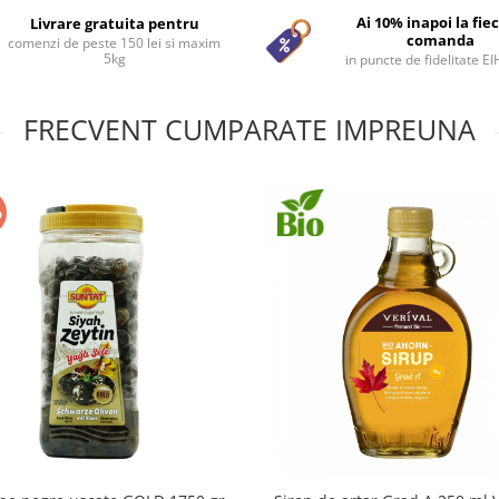
Ai 10% inapoi la fie
Livrare gratuita pentru
comanda
comenzi de peste 150 lei si maxim
5kg
in puncte de fidelitate E
FRECVENT CUMPARATE IMPREUNA
%