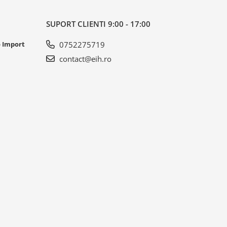
SUPORT CLIENTI
9:00 - 17:00
o Import
0752275719
contact@eih.ro