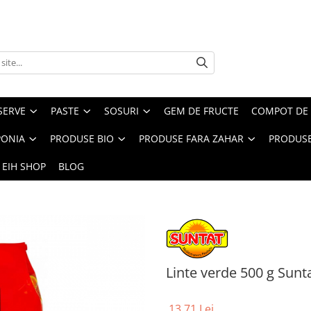
SERVE
PASTE
SOSURI
GEM DE FRUCTE
COMPOT DE 
PONIA
PRODUSE BIO
PRODUSE FARA ZAHAR
PRODUSE
 EIH SHOP
BLOG
Linte verde 500 g Sunt
13,71 Lei