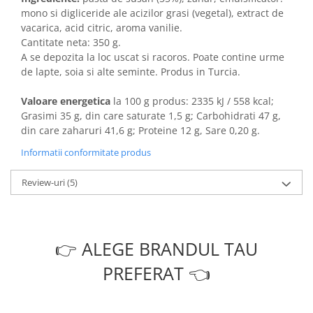
mono si digliceride ale acizilor grasi (vegetal), extract de
vacarica, acid citric, aroma vanilie.
Cantitate neta: 350 g.
A se depozita la loc uscat si racoros. Poate contine urme
de lapte, soia si alte seminte. Produs in Turcia.
Valoare energetica
la 100 g produs:
2335 kJ / 558 kcal;
Grasimi 35 g, din care saturate 1,5 g; Carbohidrati 47 g,
din care zaharuri 41,6 g; Proteine 12 g, Sare 0,20 g.
Informatii conformitate produs
Review-uri
(5)
👉 ALEGE BRANDUL TAU
PREFERAT 👈