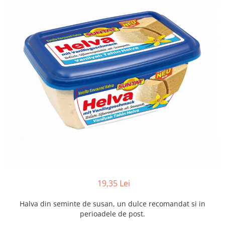
Creme tartinabile
Condimente turcesti
Ghimbir murat la borcan
Alge Nori
Supa miso
19,35 Lei
Halva din seminte de susan, un dulce recomandat si in
perioadele de post.