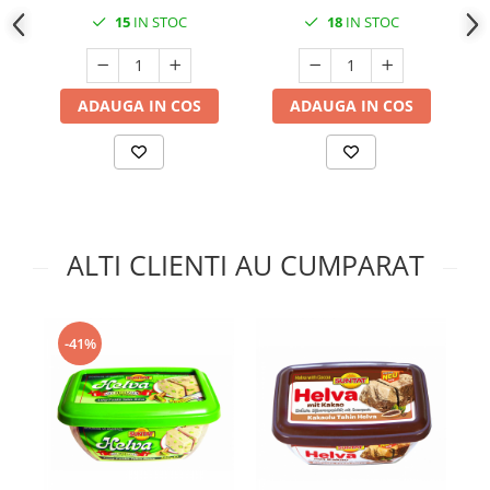
15
IN STOC
18
IN STOC
ADAUGA IN COS
ADAUGA IN COS
ALTI CLIENTI AU CUMPARAT
-41%