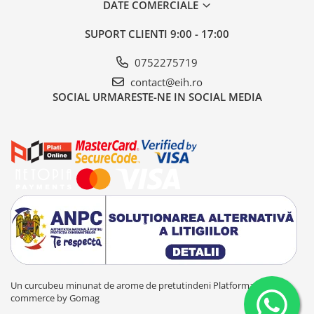
DATE COMERCIALE
SUPORT CLIENTI
9:00 - 17:00
0752275719
contact@eih.ro
SOCIAL
URMARESTE-NE IN SOCIAL MEDIA
Un curcubeu minunat de arome de pretutindeni
Platforma E-
commerce by Gomag